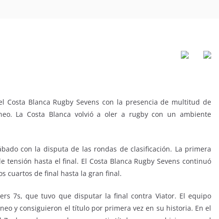
ó el Costa Blanca Rugby Sevens con la presencia de multitud de
rneo. La Costa Blanca volvió a oler a rugby con un ambiente
ábado con la disputa de las rondas de clasificación. La primera
e tensión hasta el final. El Costa Blanca Rugby Sevens continuó
s cuartos de final hasta la gran final.
rs 7s, que tuvo que disputar la final contra Viator. El equipo
neo y consiguieron el título por primera vez en su historia. En el