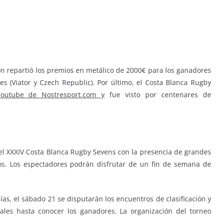
ón repartió los premios en metálico de 2000€ para los ganadores
s (Viator y Czech Republic). Por último, el Costa Blanca Rugby
Youtube de Nostresport.com y
fue visto por centenares de
á el XXXIV Costa Blanca Rugby Sevens con la presencia de grandes
os. Los espectadores podrán disfrutar de un fin de semana de
as, el sábado 21 se disputarán los encuentros de clasificación y
nales hasta conocer los ganadores. La organización del torneo