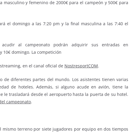
ia masculino y femenino de 2000€ para el campeón y 500€ para
rá el domingo a las 7:20 pm y la final masculina a las 7:40 el
 acudir al campeonato podrán adquirir sus entradas en
y 10€ domingo. La competición
treaming, en el canal oficial de
NostresportCOM
.
o de diferentes partes del mundo. Los asistentes tienen varias
edad de hoteles. Además, si alguno acude en avión, tiene la
e le trasladará desde el aeropuerto hasta la puerta de su hotel.
del campeonato
.
el mismo terreno por siete jugadores por equipo en dos tiempos