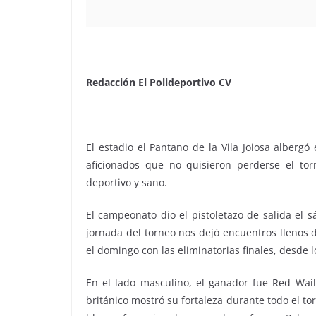
Redacción El Polideportivo CV
El estadio el Pantano de la Vila Joiosa alberg
aficionados que no quisieron perderse el to
deportivo y sano.
El campeonato dio el pistoletazo de salida el s
jornada del torneo nos dejó encuentros llenos d
el domingo con las eliminatorias finales, desde lo
En el lado masculino, el ganador fue Red Waile
británico mostró su fortaleza durante todo el tor