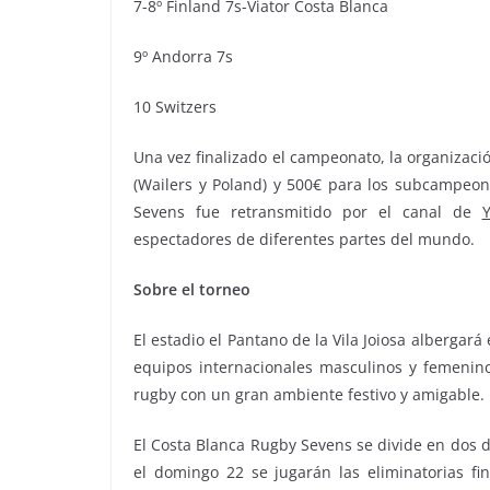
7-8º Finland 7s-Viator Costa Blanca
9º Andorra 7s
10 Switzers
Una vez finalizado el campeonato, la organizaci
(Wailers y Poland) y 500€ para los subcampeone
Sevens fue retransmitido por el canal de
espectadores de diferentes partes del mundo.
Sobre el torneo
El estadio el Pantano de la Vila Joiosa albergar
equipos internacionales masculinos y femenin
rugby con un gran ambiente festivo y amigable.
El Costa Blanca Rugby Sevens se divide en dos dí
el domingo 22 se jugarán las eliminatorias fi