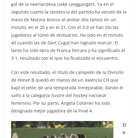
gol de la neerlandesa Lieke Leeggangers. Ya en el
segundo cuarto la sentencia del partido ha venido de la
mano de Marina Alonso al anotar dos tantos en un
minuto, en el 20 y en el 21. Con el 3-0 se han ido las
jugadoras al túnel de vestuarios. Ha sido en el minuto
40 cuando las de Sant Cugat han logrado marcar. El
tanto ha sido obra de Franca Ferraro y ha significado el
3-1, resultado con el que ha finalizado el encuentro.
Con este resultado, el título de campeón de la División
de Honor B quedó en manos de un Valencia CH que
bajó el telón de una temporada inmejorable, dando el
salto a la categoría ilustre del hockey nacional
femenino. Por su parte, Ángela Colomer ha sido
designada mejor jugadora de la Final 4.
El
h