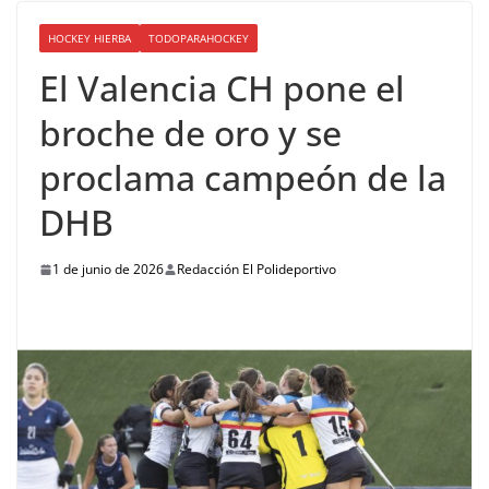
HOCKEY HIERBA
TODOPARAHOCKEY
El Valencia CH pone el
broche de oro y se
proclama campeón de la
DHB
1 de junio de 2026
Redacción El Polideportivo