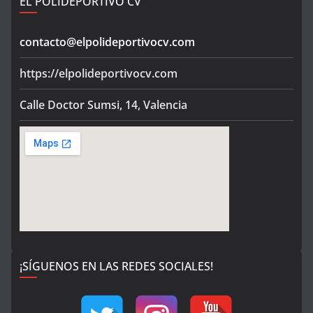
EL POLIDEPORTIVO CV
contacto@elpolideportivocv.com
https://elpolideportivocv.com
Calle Doctor Sumsi, 14, Valencia
¡SÍGUENOS EN LAS REDES SOCIALES!