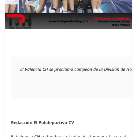
El Valencia CH se proclamó campeón de la División de Honor 
Redacción El Polideportivo CV
El Valencia CH redondeó su fantástica temporada con el