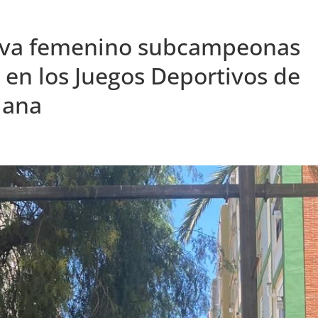
tiva femenino subcampeonas
 en los Juegos Deportivos de
iana