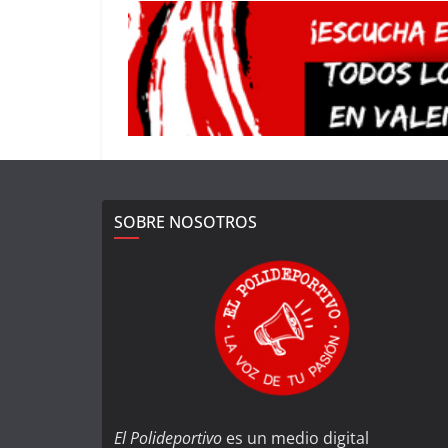
SOBRE NOSOTROS
El Polideportivo
es un medio digital