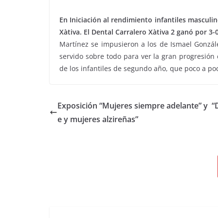
En Iniciación al rendimiento infantiles masculi
Xàtiva. El Dental Carralero Xàtiva 2 ganó por 3-0
Martínez se impusieron a los de Ismael Gonzále
servido sobre todo para ver la gran progresión 
de los infantiles de segundo año, que poco a p
Exposición “Mujeres siempre adelante” y “
e y mujeres alzireñas”