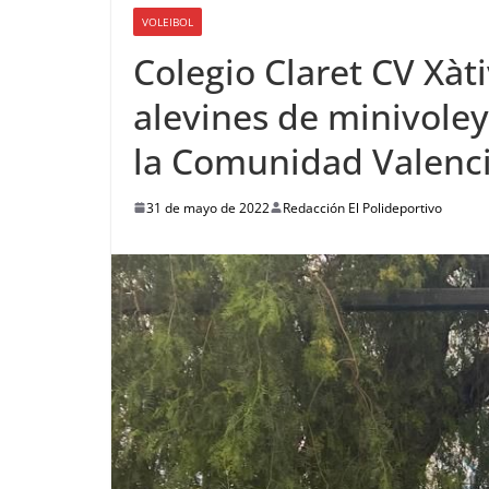
VOLEIBOL
Colegio Claret CV Xà
alevines de minivoley
la Comunidad Valenc
31 de mayo de 2022
Redacción El Polideportivo