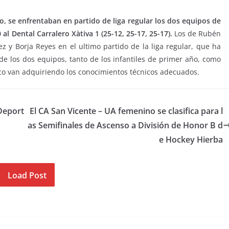
no, se enfrentaban en partido de liga regular los dos equipos de
 al Dental Carralero Xàtiva 1 (25-12, 25-17, 25-17).
Los de Rubén
z y Borja Reyes en el ultimo partido de la liga regular, que ha
de los dos equipos, tanto de los infantiles de primer año, como
oco van adquiriendo los conocimientos técnicos adecuados.
Deport
El CA San Vicente – UA femenino se clasifica para l
as Semifinales de Ascenso a División de Honor B d
e Hockey Hierba
Load Post