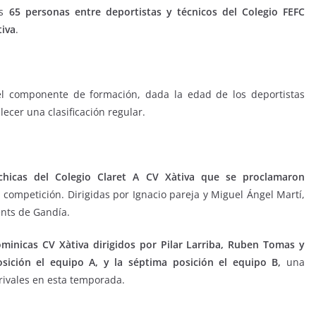
as
65 personas entre deportistas y técnicos del Colegio FEFC
tiva
.
l componente de formación, dada la edad de los deportistas
ecer una clasificación regular.
 chicas del Colegio Claret A CV Xàtiva que se proclamaron
competición. Dirigidas por Ignacio pareja y Miguel Ángel Martí,
ents de Gandía.
minicas CV Xàtiva dirigidos por Pilar Larriba, Ruben Tomas y
sición el equipo A, y la séptima posición el equipo B,
una
s rivales en esta temporada.