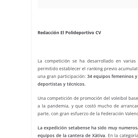
Redacción El Polideportivo CV
La competición se ha desarrollado en varias 
permitido establecer el ranking previo acumula
una gran participación:
34 equipos femeninos y 
deportistas y técnicos.
Una competición de promoción del voleibol base
a la pandemia, y que costó mucho de arranca
parte, con gran esfuerzo de la Federación Valenc
La expedición setabense ha sido muy numerosa,
equipos de la cantera de Xàtiva
. En la categor