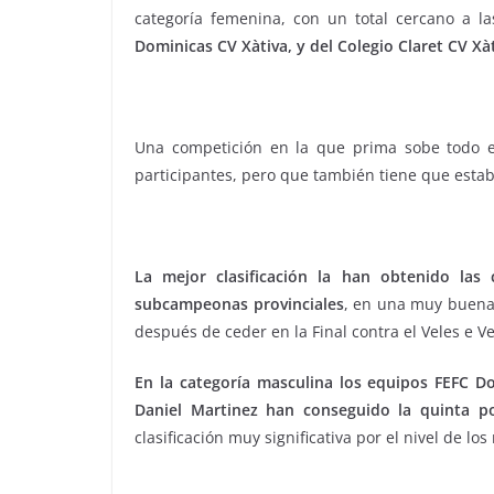
categoría femenina, con un total cercano a l
Dominicas CV Xàtiva, y del Colegio Claret CV Xà
Una competición en la que prima sobe todo e
participantes, pero que también tiene que establ
La mejor clasificación la han obtenido las
subcampeonas provinciales
, en una muy buena 
después de ceder en la Final contra el Veles e V
En la categoría masculina los equipos FEFC Do
Daniel Martinez han conseguido la quinta po
clasificación muy significativa por el nivel de lo