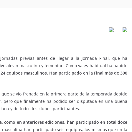
jornadas previas antes de llegar a la jornada Final, que ha
tivo alevín masculino y femenino. Como ya es habitual ha habido
24 equipos masculinos. Han participado en la Final más de 300
 que se vio frenada en la primera parte de la temporada debido
r, pero que finalmente ha podido ser disputada en una buena
iana y de todos los clubes participantes.
 como en anteriores ediciones, han participado en total doce
ía masculina han participado seis equipos, los mismos que en la