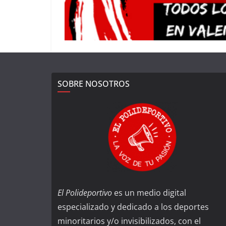
SOBRE NOSOTROS
El Polideportivo
es un medio digital
especializado y dedicado a los deportes
minoritarios y/o invisibilizados, con el