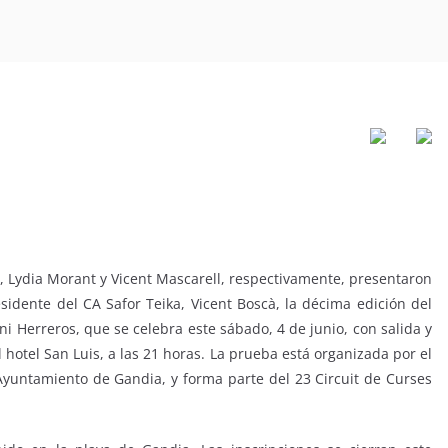
, Lydia Morant y Vicent Mascarell, respectivamente, presentaron
sidente del CA Safor Teika, Vicent Boscà, la décima edición del
i Herreros, que se celebra este sábado, 4 de junio, con salida y
 hotel San Luis, a las 21 horas. La prueba está organizada por el
 Ayuntamiento de Gandia, y forma parte del 23 Circuit de Curses