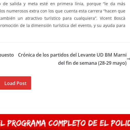
o de salida y meta esté en primera línia, porque “le da más
los numerosos extra con los que cuenta esta carrera “hacen que
ambién un atractivo turístico para cualquiera”. Vicent Boscà
promoción de la dimensión turística del evento, y su ayuda para
upuesto
Crónica de los partidos del Levante UD BM Marni
del fin de semana (28-29 mayo)
Load Post