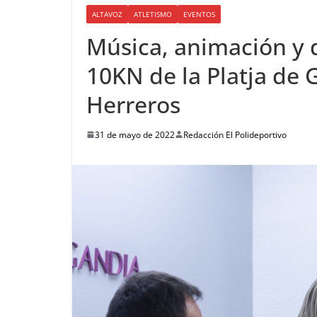
ALTAVOZ
ATLETISMO
EVENTOS
Música, animación y 
10KN de la Platja de
Herreros
31 de mayo de 2022
Redacción El Polideportivo