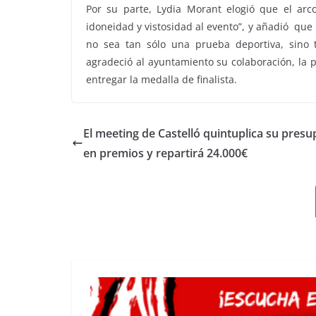
Por su parte, Lydia Morant elogió que el arc
idoneidad y vistosidad al evento”, y añadió
que 
no sea tan sólo una prueba deportiva, sino t
agradeció al ayuntamiento su colaboración, la 
entregar la medalla de finalista.
El meeting de Castelló quintuplica su pres
en premios y repartirá 24.000€