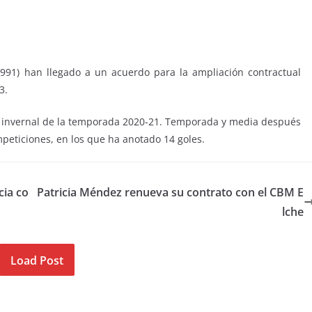
1991) han llegado a un acuerdo para la ampliación contractual
3.
o invernal de la temporada 2020-21. Temporada y media después
mpeticiones, en los que ha anotado 14 goles.
cia co
Patricia Méndez renueva su contrato con el CBM E
lche
Load Post