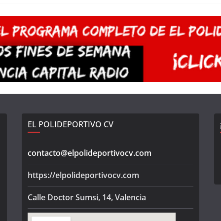
EL POLIDEPORTIVO CV
contacto@elpolideportivocv.com
https://elpolideportivocv.com
Calle Doctor Sumsi, 14, Valencia