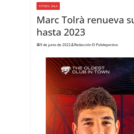
FÚTBOL SALA
Marc Tolrà renueva s
hasta 2023
9 de junio de 2022
Redacción El Polideportivo