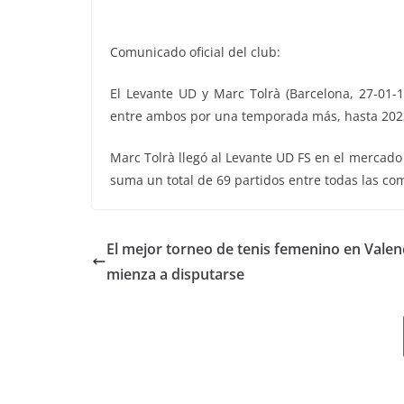
Comunicado oficial del club:
El Levante UD y Marc Tolrà (Barcelona, 27-01-
entre ambos por una temporada más, hasta 202
Marc Tolrà llegó al Levante UD FS en el mercad
suma un total de 69 partidos entre todas las co
El mejor torneo de tenis femenino en Valen
mienza a disputarse