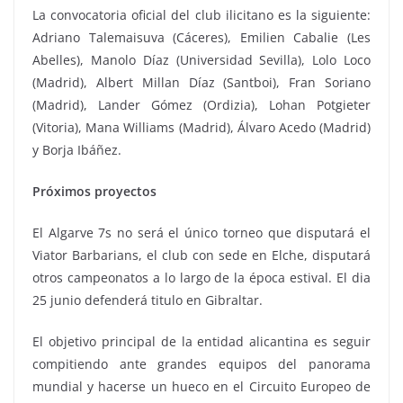
La convocatoria oficial del club ilicitano es la siguiente:
Adriano Talemaisuva (Cáceres), Emilien Cabalie (Les
Abelles), Manolo Díaz (Universidad Sevilla), Lolo Loco
(Madrid), Albert Millan Díaz (Santboi), Fran Soriano
(Madrid), Lander Gómez (Ordizia), Lohan Potgieter
(Vitoria), Mana Williams (Madrid), Álvaro Acedo (Madrid)
y Borja Ibáñez.
Próximos proyectos
El Algarve 7s no será el único torneo que disputará el
Viator Barbarians, el club con sede en Elche, disputará
otros campeonatos a lo largo de la época estival. El dia
25 junio defenderá titulo en Gibraltar.
El objetivo principal de la entidad alicantina es seguir
compitiendo ante grandes equipos del panorama
mundial y hacerse un hueco en el Circuito Europeo de