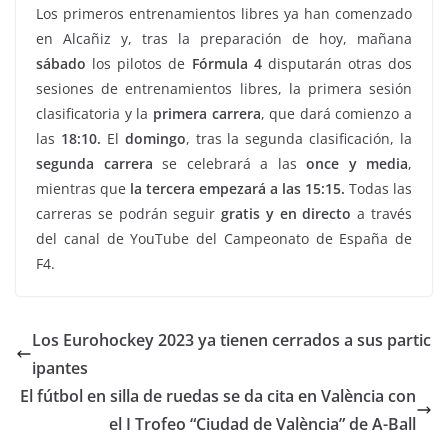
Los primeros entrenamientos libres ya han comenzado
en Alcañiz y, tras la preparación de hoy, mañana
sábado
los pilotos de
Fórmula 4
disputarán otras dos
sesiones de entrenamientos libres, la primera sesión
clasificatoria y la
primera carrera
, que dará comienzo a
las
18:10.
El
domingo
, tras la segunda clasificación, la
segunda carrera
se celebrará a las
once y media
,
mientras que
la tercera empezará a las 15:15.
Todas las
carreras se podrán seguir
gratis y en directo
a través
del canal de YouTube del Campeonato de España de
F4.
Los Eurohockey 2023 ya tienen cerrados a sus partic
ipantes
El fútbol en silla de ruedas se da cita en València con
el I Trofeo “Ciudad de València” de A-Ball