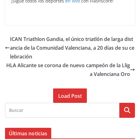
¡Sigue todos los deportes
en vivo
con Flashscore!
ICAN Triathlon Gandia, el único triatlón de larga dist
ancia de la Comunidad Valenciana, a 20 días de su ce
lebración
HLA Alicante se corona de nuevo campeón de la Llig
a Valenciana Oro
Load Post
Últimas noticias