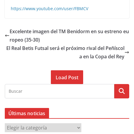
https://www.youtube.com/user/FBMCV
Excelente imagen del TM Benidorm en su estreno eu
ropeo (35-30)
El Real Betis Futsal será el próximo rival del Peñíscol
a en la Copa del Rey
Load Post
Últimas noticias
Ú