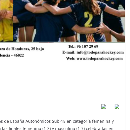
nes de España Autonómicos Sub-18 en categoría femenina y
las finales femenina (1-3) y masculina (1-7) celebradas en