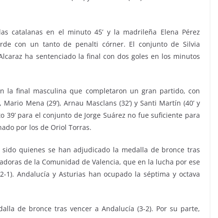
las catalanas en el minuto 45’ y la madrileña Elena Pérez
de con un tanto de penalti córner. El conjunto de Silvia
caraz ha sentenciado la final con dos goles en los minutos
 en la final masculina que completaron un gran partido, con
’), Mario Mena (29’), Arnau Masclans (32’) y Santi Martín (40’ y
to 39’ para el conjunto de Jorge Suárez no fue suficiente para
ado por los de Oriol Torras.
 sido quienes se han adjudicado la medalla de bronce tras
ugadoras de la Comunidad de Valencia, que en la lucha por ese
2-1). Andalucía y Asturias han ocupado la séptima y octava
lla de bronce tras vencer a Andalucía (3-2). Por su parte,