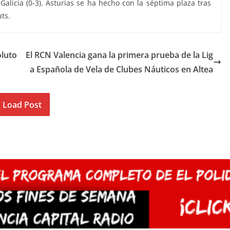
Galicia (0-3). Asturias se ha hecho con la séptima plaza tras
ts.
oluto
El RCN Valencia gana la primera prueba de la Lig
a Española de Vela de Clubes Náuticos en Altea
Load Post