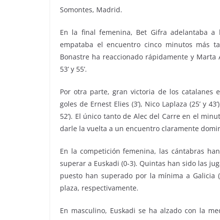
Somontes, Madrid.
En la final femenina, Bet Gifra adelantaba a 
empataba el encuentro cinco minutos más tar
Bonastre ha reaccionado rápidamente y Marta Al
53’ y 55’.
Por otra parte, gran victoria de los catalanes
goles de Ernest Elies (3’), Nico Laplaza (25’ y 43
52’). El único tanto de Alec del Carre en el minu
darle la vuelta a un encuentro claramente domin
En la competición femenina, las cántabras han
superar a Euskadi (0-3). Quintas han sido las j
puesto han superado por la mínima a Galicia (
plaza, respectivamente.
En masculino, Euskadi se ha alzado con la meda