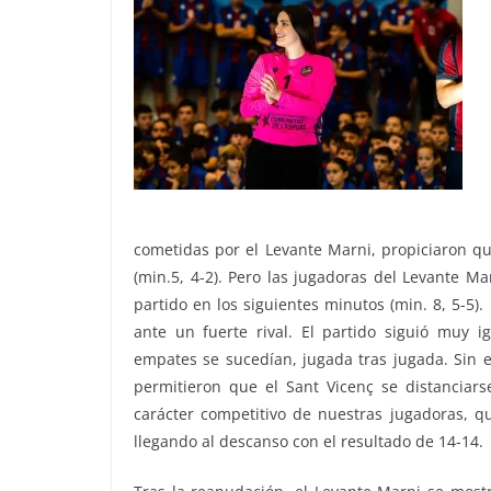
cometidas por el Levante Marni, propiciaron qu
(min.5, 4-2). Pero las jugadoras del Levante M
partido en los siguientes minutos (min. 8, 5-5
ante un fuerte rival. El partido siguió muy 
empates se sucedían, jugada tras jugada. Sin 
permitieron que el Sant Vicenç se distanciars
carácter competitivo de nuestras jugadoras, q
llegando al descanso con el resultado de 14-14.