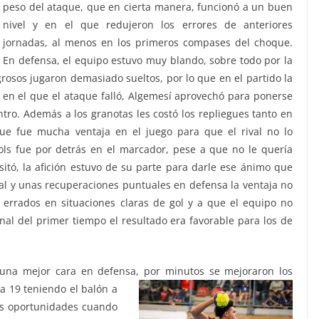
peso del ataque, que en cierta manera, funcionó a un buen
nivel y en el que redujeron los errores de anteriores
jornadas, al menos en los primeros compases del choque.
En defensa, el equipo estuvo muy blando, sobre todo por la
grosos jugaron demasiado sueltos, por lo que en el partido la
 en el que el ataque falló, Algemesí aprovechó para ponerse
tro. Además a los granotas les costó los repliegues tanto en
ue fue mucha ventaja en el juego para que el rival no lo
ols fue por detrás en el marcador, pese a que no le quería
sitó, la afición estuvo de su parte para darle ese ánimo que
nal y unas recuperaciones puntuales en defensa la ventaja no
 errados en situaciones claras de gol y a que el equipo no
nal del primer tiempo el resultado era favorable para los de
 una mejor cara en defensa, por minutos se mejoraron los
a 19 teniendo el balón a
as oportunidades cuando