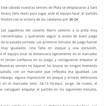
Este sábado nuestras seniors de Plata se desplazaron a Sant
Vicenç Dels Horts para jugar ante el equipo local. El partido
finalizó con la victoria de las catalanas por
26-24
.
Las jugadoras del Levante Marni salieron a la pista muy
concentradas, y queriendo seguir la estela de buen juego
de la pasada jornada. Los primeros minutos de juego fueron
muy igualados. Una falta en ataque y una exclusión,
e el equipo local se distanciara ligeramente en el marcador
arni tenían confianza en su juego, y consiguieron empatar el
). Nuestras seniors no bajaron los brazos en ningún momento
igualado, con un marcador que reflejaba esa igualdad. Los
embargo, alguna imprecisión en ataque y errores defensivos
e en el marcador (min. 24,13-10).Aquí, surge, de nuevo, el
ue consiguen empatar el partido en los siguientes minutos,