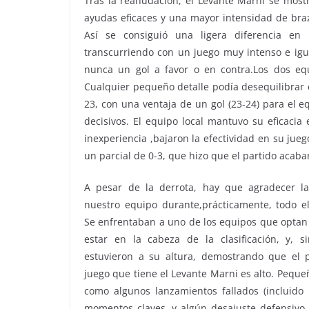
Tras la reanudación, el Levante Marni se most
ayudas eficaces y una mayor intensidad de braz
Así se consiguió una ligera diferencia en 
transcurriendo con un juego muy intenso e igu
nunca un gol a favor o en contra.Los dos eq
Cualquier pequeño detalle podía desequilibrar e
23, con una ventaja de un gol (23-24) para el e
decisivos. El equipo local mantuvo su eficacia
inexperiencia ,bajaron la efectividad en su jueg
un parcial de 0-3, que hizo que el partido acabar
A pesar de la derrota, hay que agradecer la
nuestro equipo durante,prácticamente, todo e
Se enfrentaban a uno de los equipos que optan
estar en la cabeza de la clasificación, y, s
estuvieron a su altura, demostrando que el p
juego que tiene el Levante Marni es alto. Pequeñ
como algunos lanzamientos fallados (incluido 
momentos claves, y algún desajuste defensivo,