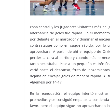
zona central y los jugadores visitantes más peli
alternancia de goles fue rápida. En el momento
por delante en el marcador y dominar el encuen
contraataque como en saque rápido, por lo q
aprovechara. A partir de ahí el equipo de Orri
perder la cara al partido y cuando más lo nece
tanto necesitaba. Pese a un pequeño estirón fi
varió hasta el descanso, fruto de lanzamientos
dejaba de encajar goles de manera rápida. Al fi
Algemesí por 14-17.
En la reanudación, el equipo intentó mostrar
promedios y
se consiguió empatar la contienda 
favor, pero el equipo sigue no aprovechando l