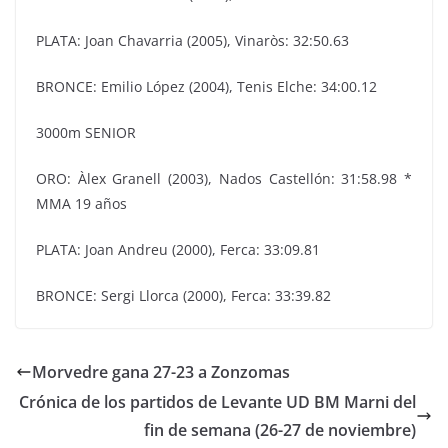
PLATA: Joan Chavarria (2005), Vinaròs: 32:50.63
BRONCE: Emilio López (2004), Tenis Elche: 34:00.12
3000m SENIOR
ORO: Àlex Granell (2003), Nados Castellón: 31:58.98 *
MMA 19 años
PLATA: Joan Andreu (2000), Ferca: 33:09.81
BRONCE: Sergi Llorca (2000), Ferca: 33:39.82
Morvedre gana 27-23 a Zonzomas
Crónica de los partidos de Levante UD BM Marni del
fin de semana (26-27 de noviembre)