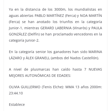
Ya en la distancia de los 3000m, los mundialistas en
aguas abiertas PABLO MARTÍNEZ (Ferca) y NOA MARTÍN
(Ferca) se han anotado los triunfos en la categoría
Junior-1, mientras GERARD LABERNIA (Vinaròs) y PAULA
GONZÁLEZ (Delfín) se han proclamado vencedores en la
categoría Junior-2.
En la categoría senior los ganadores han sido MARINA
LÁZARO y ÀLEX GRANELL (ambos del Nados Castellón).
A nivel de plusmarcas han caído hasta 7 NUEVAS
MEJORES AUTONÓMICAS DE EDADES:
OLIVIA GUILLERMO (Tenis Elche): MMA 13 años 2000m:
23:44.10
Establece