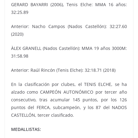
GERARD BAYARRI (2006), Tenis Elche: MMA 16 años:
32:25.89
Anterior: Nacho Campos (Nados Castellón): 32:27.60
(2020)
ÀLEX GRANELL (Nados Castellón): MMA 19 años 3000M:
31:58.98
Anterior: Raúl Rincón (Tenis Elche): 32:18.71 (2018)
En la clasificación por clubes, el TENIS ELCHE, se ha
alzado como CAMPEÓN AUTONÓMICO por tercer año
consecutivo, tras acumular 145 puntos, por los 126
puntos del FERCA, subcampeón, y los 87 del NADOS
CASTELLÓN, tercer clasificado.
MEDALLISTAS: