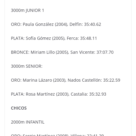
3000m JUNIOR 1
ORO: Paula González (2004), Delfín: 35:40.62
PLATA: Sofía Gómez (2005), Ferca: 35:48.11
BRONCE: Miriam Lillo (2005), San Vicente: 37:07.70
3000m SENIOR:
ORO: Marina Lázaro (2003), Nados Castellón: 35:22.59
PLATA: Rosa Martínez (2003), Castalia: 35:32.93
CHICOS
2000m INFANTIL
ORO: Sergio Martínez (2008), Villena: 22:41.29