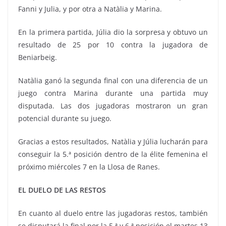
Fanni y Julia, y por otra a Natàlia y Marina.
En la primera partida, Júlia dio la sorpresa y obtuvo un
resultado de 25 por 10 contra la jugadora de
Beniarbeig.
Natàlia ganó la segunda final con una diferencia de un
juego contra Marina durante una partida muy
disputada. Las dos jugadoras mostraron un gran
potencial durante su juego.
Gracias a estos resultados, Natàlia y Júlia lucharán para
conseguir la 5.ª posición dentro de la élite femenina el
próximo miércoles 7 en la Llosa de Ranes.
EL DUELO DE LAS RESTOS
En cuanto al duelo entre las jugadoras restos, también
se disputará la final por la 5.ª y 6.ª posición el martes 13