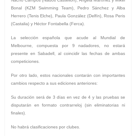
Nacho Campos (Nados Castellón), Ángela Martínez y Mikel
Bonal (KZM Swimming Team), Pedro Sánchez y Alba
Herrero (Tenis Elche), Paula González (Delfín), Rosa Peris
(Castalia) y Héctor Fontabella (Ferca).
La selección española que acude al Mundial de
Melbourne, compuesta por 9 nadadores, no estará
presente en Sabadell, al coincidir las fechas de ambas
competiciones.
Por otro lado, estos nacionales contarán con importantes
cambios respecto a sus ediciones anteriores:
Su duración será de 3 días en vez de 4 y las pruebas se
disputarán en formato contrarreloj (sin eliminatorias ni
finales).
No habrá clasificaciones por clubes.