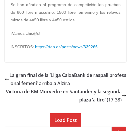
Se han añadido al programa de competición las pruebas
de 800 libre masculino, 1500 libre femenino y los relevos
mixtos de 4×50 libre y 4×50 estilos.
¡Vamos chic@s!
INSCRITOS:
https://rfen.es/posts/news/339266
La gran final de la ‘Lliga CaixaBank de raspall profess
ional femení’ arriba a Alzira
Victoria de BM Morvedre en Santander y la segunda
plaza ‘a tiro’ (17-38)
Load Post