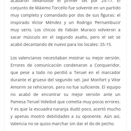
acabaron llevándose el primer set por 25-17. El
conjunto de Máximo Torcello fue solvente en un partido
muy completo y comandado por dos de sus figuras: el
inspirado Víctor Méndez y un Rodrigo ‘Pernambuco’
muy serio. Los chicos de Fabián Muraco volvieron a
sacar músculo en el segundo asalto, pero el set se
acabó decantando de nuevo para los locales: 25-15.
Los valencianos necesitaban mostrar su mejor versión.
Errores de comunicación condenaron a Conqueridor,
que pese a todo no perdió a Teruel en el marcador
durante el grueso del segundo set. Javi Monfort y Vítor
Amorim se rehicieron, pero no fue suficiente. El equipo
no acabó de encontrar su mejor versión ante un
Pamesa Teruel Voleibol que cometía muy pocos errores.
Y es que la escuadra naranja dudó poco, acertó mucho
y apenas mostró debilidades a su oponente. Aún así,
Valencia no se quiso marchar sin dar el do de pecho.