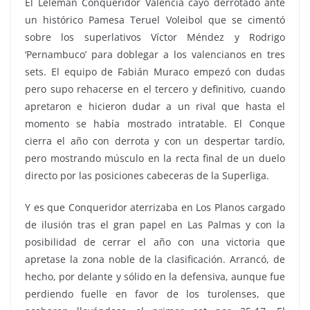
El Léleman Conqueridor Valencia cayó derrotado ante
un histórico Pamesa Teruel Voleibol que se cimentó
sobre los superlativos Víctor Méndez y Rodrigo
‘Pernambuco’ para doblegar a los valencianos en tres
sets. El equipo de Fabián Muraco empezó con dudas
pero supo rehacerse en el tercero y definitivo, cuando
apretaron e hicieron dudar a un rival que hasta el
momento se había mostrado intratable. El Conque
cierra el año con derrota y con un despertar tardío,
pero mostrando músculo en la recta final de un duelo
directo por las posiciones cabeceras de la Superliga.
Y es que Conqueridor aterrizaba en Los Planos cargado
de ilusión tras el gran papel en Las Palmas y con la
posibilidad de cerrar el año con una victoria que
apretase la zona noble de la clasificación. Arrancó, de
hecho, por delante y sólido en la defensiva, aunque fue
perdiendo fuelle en favor de los turolenses, que