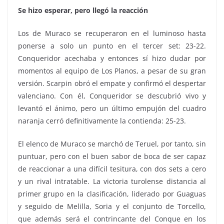
Se hizo esperar, pero llegó la reacción
Los de Muraco se recuperaron en el luminoso hasta
ponerse a solo un punto en el tercer set: 23-22.
Conqueridor acechaba y entonces sí hizo dudar por
momentos al equipo de Los Planos, a pesar de su gran
versión. Scarpin obró el empate y confirmó el despertar
valenciano. Con él, Conqueridor se descubrió vivo y
levantó el ánimo, pero un último empujón del cuadro
naranja cerró definitivamente la contienda: 25-23.
El elenco de Muraco se marchó de Teruel, por tanto, sin
puntuar, pero con el buen sabor de boca de ser capaz
de reaccionar a una difícil tesitura, con dos sets a cero
y un rival intratable. La victoria turolense distancia al
primer grupo en la clasificación, liderado por Guaguas
y seguido de Melilla, Soria y el conjunto de Torcello,
que además será el contrincante del Conque en los