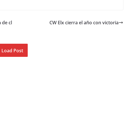
 de cl
CW Elx cierra el año con victoria
Load Post