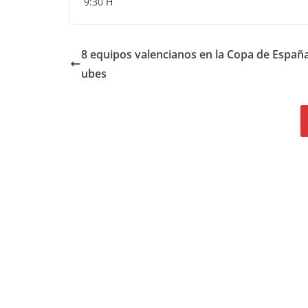
9:30 H
8 equipos valencianos en la Copa de España
ubes