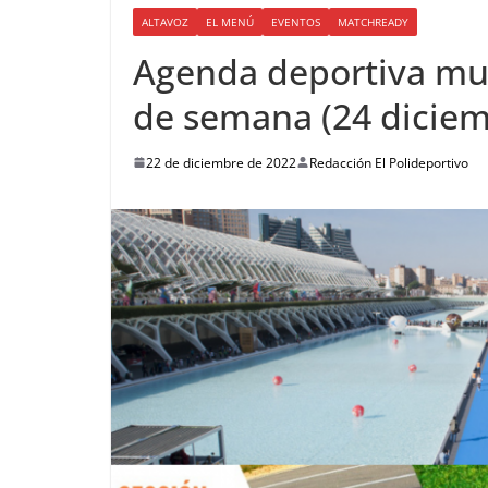
ALTAVOZ
EL MENÚ
EVENTOS
MATCHREADY
Agenda deportiva muni
de semana (24 diciem
22 de diciembre de 2022
Redacción El Polideportivo