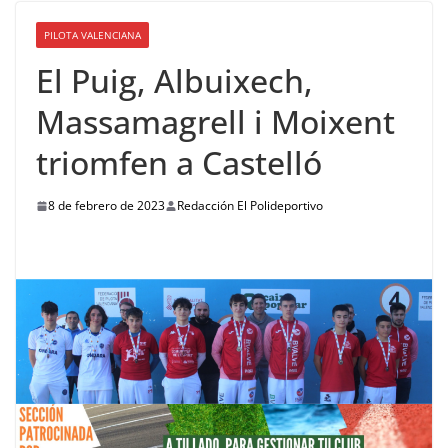
PILOTA VALENCIANA
El Puig, Albuixech,
Massamagrell i Moixent
triomfen a Castelló
8 de febrero de 2023
Redacción El Polideportivo