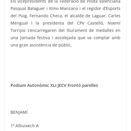
Els vicepresidents de la Federació de Pilota Valenciana
Pasqual Balaguer i Ximo Manzano i el regidor d’Esports
del Puig, Fernando Checa, el alcalde de Laguar, Carles
Mengual i la presidenta del CPV Castelló, Noemí
Torrijos s’encarregaren del lliurament de medalles en
una jornada festiva i assolejada que va comptar amb
una gran assistència de públic.
Podium Autonòmic XLI JECV Frontó parelles
BENJAMÍ
1º Albuixech A