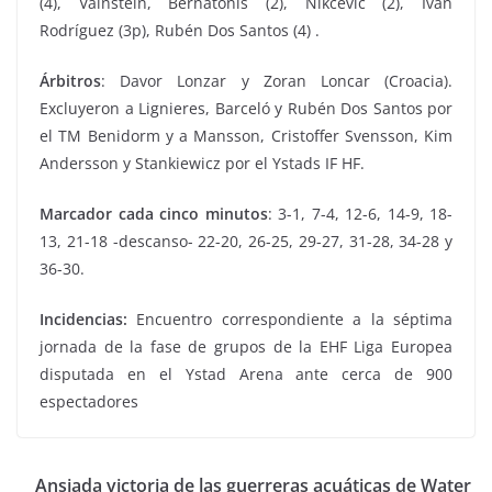
(4), Vainstein, Bernatonis (2), Nikcevic (2), Iván
Rodríguez (3p), Rubén Dos Santos (4) .
Árbitros
: Davor Lonzar y Zoran Loncar (Croacia).
Excluyeron a Lignieres, Barceló y Rubén Dos Santos por
el TM Benidorm y a Mansson, Cristoffer Svensson, Kim
Andersson y Stankiewicz por el Ystads IF HF.
Marcador cada cinco minutos
: 3-1, 7-4, 12-6, 14-9, 18-
13, 21-18 -descanso- 22-20, 26-25, 29-27, 31-28, 34-28 y
36-30.
Incidencias:
Encuentro correspondiente a la séptima
jornada de la fase de grupos de la EHF Liga Europea
disputada en el Ystad Arena ante cerca de 900
espectadores
Ansiada victoria de las guerreras acuáticas de Water