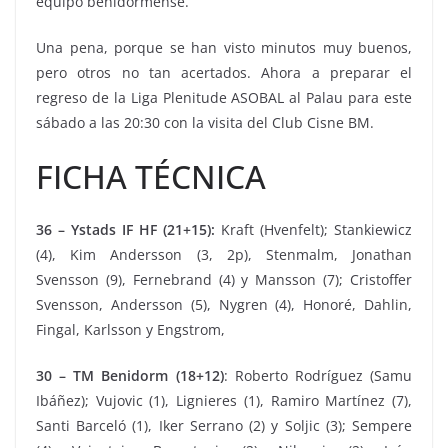
equipo benidormense.
Una pena, porque se han visto minutos muy buenos,
pero otros no tan acertados. Ahora a preparar el
regreso de la Liga Plenitude ASOBAL al Palau para este
sábado a las 20:30 con la visita del Club Cisne BM.
FICHA TÉCNICA
36 – Ystads IF HF (21+15):
Kraft (Hvenfelt); Stankiewicz
(4), Kim Andersson (3, 2p), Stenmalm, Jonathan
Svensson (9), Fernebrand (4) y Mansson (7); Cristoffer
Svensson, Andersson (5), Nygren (4), Honoré, Dahlin,
Fingal, Karlsson y Engstrom,
30 – TM Benidorm (18+12)
: Roberto Rodríguez (Samu
Ibáñez); Vujovic (1), Lignieres (1), Ramiro Martínez (7),
Santi Barceló (1), Iker Serrano (2) y Soljic (3); Sempere