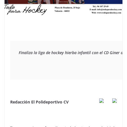
Finaliza la liga de hockey hierba infantil con el CD Giner d
Redacción El Polideportivo CV