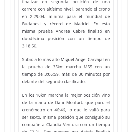
finalizar en segunda posición de una
carrera con altísimo nivel, parando el crono
en 2:29:04, mínima para el mundial de
Budapest y récord de Madrid. En esta
misma prueba Andrea Cabré finalizó en
duodécima posición con un tiempo de
3:18:50.
Subió a lo más alto Miguel Angel Carvajal en
la prueba de 35km marcha M55 con un
tiempo de 3:06:59, más de 30 minutos por
delante del segundo clasificado.
En los 10km marcha la mejor posición vino
de la mano de Dani Monfort, que paró el
cronómetro en 46:46, lo que le valió para
ser sexto, misma posición que consiguió su
compañera Claudia Ventura con un tiempo
de 52.21. Dos puestos por detrás finalizó