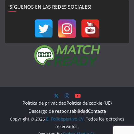
¡SÍGUENOS EN LAS REDES SOCIALES!
Política de privacidad
Política de cookie (UE)
Descargo de responsabilidad
Contacta
Copyright © 2026
El Polideportivo CV
. Todos los derechos
reservados.
Powered by
Sedna Media SL.