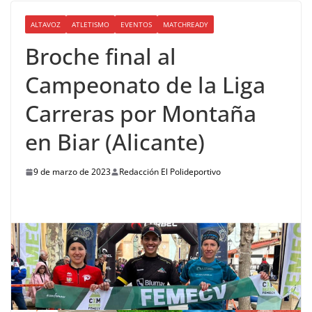
ALTAVOZ
ATLETISMO
EVENTOS
MATCHREADY
Broche final al
Campeonato de la Liga
Carreras por Montaña
en Biar (Alicante)
9 de marzo de 2023
Redacción El Polideportivo