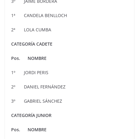
3º JAIME BORDERA
1ª CANDELA BENLLOCH
2ª LOLA CUMBA
CATEGORÍA CADETE
Pos. NOMBRE
1º JORDI PERIS
2º DANIEL FERNÁNDEZ
3º GABRIEL SÁNCHEZ
CATEGORÍA JUNIOR
Pos. NOMBRE