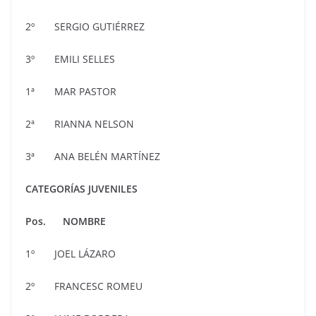
2º SERGIO GUTIÉRREZ
3º EMILI SELLES
1ª MAR PASTOR
2ª RIANNA NELSON
3ª ANA BELÉN MARTÍNEZ
CATEGORÍAS JUVENILES
Pos. NOMBRE
1º JOEL LÁZARO
2º FRANCESC ROMEU