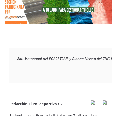
Adil Moussaoui del EGARI TRAIL y Rianna Nelson del TUG-Mur
Redacción El Polideportivo CV
El domingo se disputó la II Apiarium Trail, cuarta y