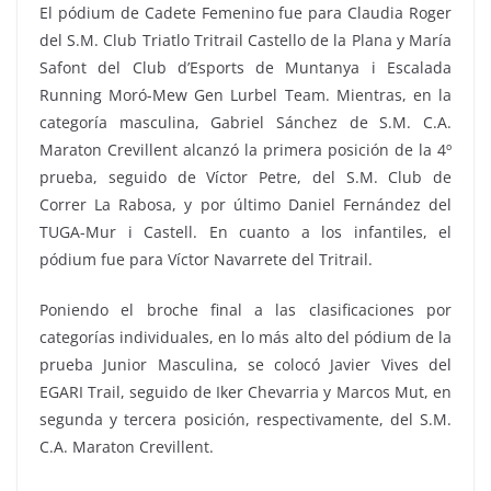
El pódium de Cadete Femenino fue para Claudia Roger
del S.M. Club Triatlo Tritrail Castello de la Plana y María
Safont del Club d’Esports de Muntanya i Escalada
Running Moró-Mew Gen Lurbel Team. Mientras, en la
categoría masculina, Gabriel Sánchez de S.M. C.A.
Maraton Crevillent alcanzó la primera posición de la 4º
prueba, seguido de Víctor Petre, del S.M. Club de
Correr La Rabosa, y por último Daniel Fernández del
TUGA-Mur i Castell. En cuanto a los infantiles, el
pódium fue para Víctor Navarrete del Tritrail.
Poniendo el broche final a las clasificaciones por
categorías individuales, en lo más alto del pódium de la
prueba Junior Masculina, se colocó Javier Vives del
EGARI Trail, seguido de Iker Chevarria y Marcos Mut, en
segunda y tercera posición, respectivamente, del S.M.
C.A. Maraton Crevillent.