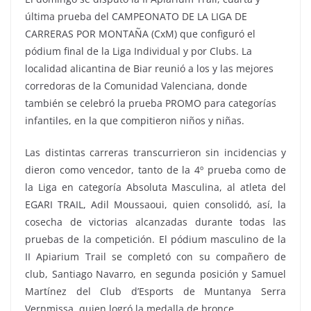
última prueba del CAMPEONATO DE LA LIGA DE
CARRERAS POR MONTAÑA (CxM) que configuró el
pódium final de la Liga Individual y por Clubs. La
localidad alicantina de Biar reunió a los y las mejores
corredoras de la Comunidad Valenciana, donde
también se celebró la prueba PROMO para categorías
infantiles, en la que compitieron niños y niñas.
Las distintas carreras transcurrieron sin incidencias y
dieron como vencedor, tanto de la 4º prueba como de
la Liga en categoría Absoluta Masculina, al atleta del
EGARI TRAIL, Adil Moussaoui, quien consolidó, así, la
cosecha de victorias alcanzadas durante todas las
pruebas de la competición. El pódium masculino de la
II Apiarium Trail se completó con su compañero de
club, Santiago Navarro, en segunda posición y Samuel
Martínez del Club d’Esports de Muntanya Serra
Vernmissa, quien logró la medalla de bronce.