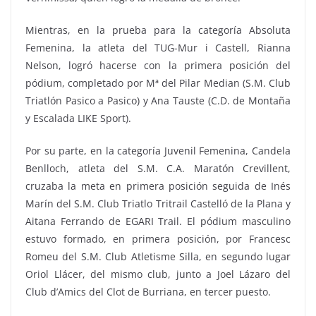
Mientras, en la prueba para la categoría Absoluta
Femenina, la atleta del TUG-Mur i Castell, Rianna
Nelson, logró hacerse con la primera posición del
pódium, completado por Mª del Pilar Median (S.M. Club
Triatlón Pasico a Pasico) y Ana Tauste (C.D. de Montaña
y Escalada LIKE Sport).
Por su parte, en la categoría Juvenil Femenina, Candela
Benlloch, atleta del S.M. C.A. Maratón Crevillent,
cruzaba la meta en primera posición seguida de Inés
Marín del S.M. Club Triatlo Tritrail Castelló de la Plana y
Aitana Ferrando de EGARI Trail. El pódium masculino
estuvo formado, en primera posición, por Francesc
Romeu del S.M. Club Atletisme Silla, en segundo lugar
Oriol Llácer, del mismo club, junto a Joel Lázaro del
Club d’Amics del Clot de Burriana, en tercer puesto.