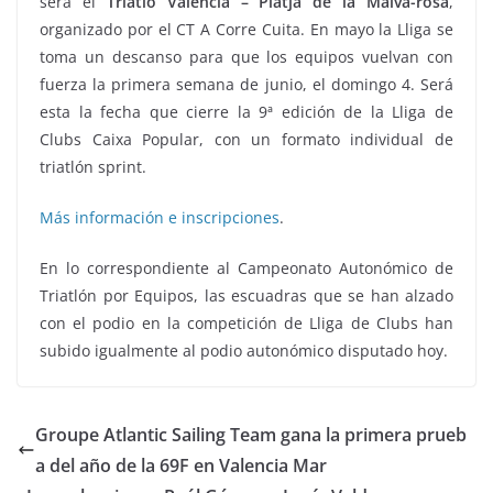
será el
Triatló València – Platja de la Malva-rosa
,
organizado por el CT A Corre Cuita. En mayo la Lliga se
toma un descanso para que los equipos vuelvan con
fuerza la primera semana de junio, el domingo 4. Será
esta la fecha que cierre la 9ª edición de la Lliga de
Clubs Caixa Popular, con un formato individual de
triatlón sprint.
Más información e inscripciones
.
En lo correspondiente al Campeonato Autonómico de
Triatlón por Equipos, las escuadras que se han alzado
con el podio en la competición de Lliga de Clubs han
subido igualmente al podio autonómico disputado hoy.
Groupe Atlantic Sailing Team gana la primera prueb
a del año de la 69F en Valencia Mar