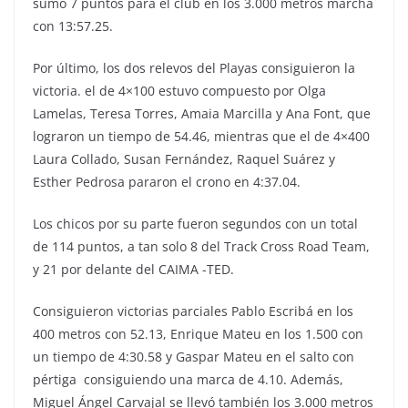
sumó 7 puntos para el club en los 3.000 metros marcha
con 13:57.25.
Por último, los dos relevos del Playas consiguieron la
victoria. el de 4×100 estuvo compuesto por Olga
Lamelas, Teresa Torres, Amaia Marcilla y Ana Font, que
lograron un tiempo de 54.46, mientras que el de 4×400
Laura Collado, Susan Fernández, Raquel Suárez y
Esther Pedrosa pararon el crono en 4:37.04.
Los chicos por su parte fueron segundos con un total
de 114 puntos, a tan solo 8 del Track Cross Road Team,
y 21 por delante del CAIMA -TED.
Consiguieron victorias parciales Pablo Escribá en los
400 metros con 52.13, Enrique Mateu en los 1.500 con
un tiempo de 4:30.58 y Gaspar Mateu en el salto con
pértiga consiguiendo una marca de 4.10. Además,
Miguel Ángel Carvajal se llevó también los 3.000 metros