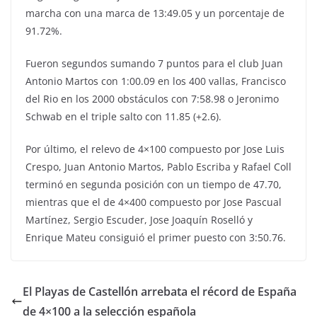
marcha con una marca de 13:49.05 y un porcentaje de
91.72%.
Fueron segundos sumando 7 puntos para el club Juan
Antonio Martos con 1:00.09 en los 400 vallas, Francisco
del Rio en los 2000 obstáculos con 7:58.98 o Jeronimo
Schwab en el triple salto con 11.85 (+2.6).
Por último, el relevo de 4×100 compuesto por Jose Luis
Crespo, Juan Antonio Martos, Pablo Escriba y Rafael Coll
terminó en segunda posición con un tiempo de 47.70,
mientras que el de 4×400 compuesto por Jose Pascual
Martínez, Sergio Escuder, Jose Joaquín Roselló y
Enrique Mateu consiguió el primer puesto con 3:50.76.
El Playas de Castellón arrebata el récord de España
de 4×100 a la selección española