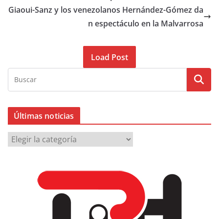
Giaoui-Sanz y los venezolanos Hernández-Gómez da
n espectáculo en la Malvarrosa
Load Post
Últimas noticias
Ú
l
t
i
m
a
s