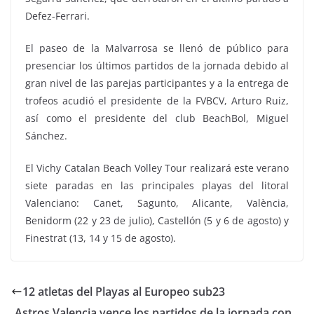
Defez-Ferrari.
El paseo de la Malvarrosa se llenó de público para
presenciar los últimos partidos de la jornada debido al
gran nivel de las parejas participantes y a la entrega de
trofeos acudió el presidente de la FVBCV, Arturo Ruiz,
así como el presidente del club BeachBol, Miguel
Sánchez.
El Vichy Catalan Beach Volley Tour realizará este verano
siete paradas en las principales playas del litoral
Valenciano: Canet, Sagunto, Alicante, València,
Benidorm (22 y 23 de julio), Castellón (5 y 6 de agosto) y
Finestrat (13, 14 y 15 de agosto).
12 atletas del Playas al Europeo sub23
Astros Valencia vence los partidos de la jornada con