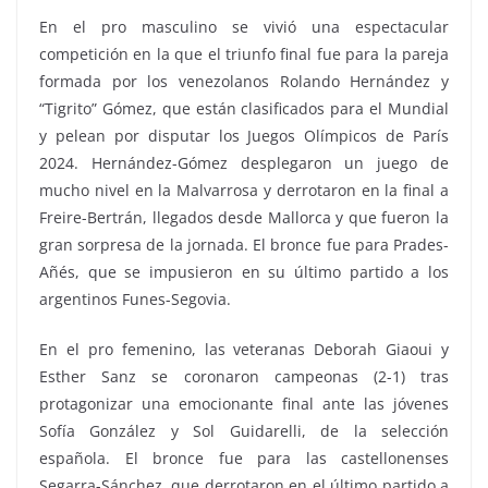
En el pro masculino se vivió una espectacular
competición en la que el triunfo final fue para la pareja
formada por los venezolanos Rolando Hernández y
“Tigrito” Gómez, que están clasificados para el Mundial
y pelean por disputar los Juegos Olímpicos de París
2024. Hernández-Gómez desplegaron un juego de
mucho nivel en la Malvarrosa y derrotaron en la final a
Freire-Bertrán, llegados desde Mallorca y que fueron la
gran sorpresa de la jornada. El bronce fue para Prades-
Añés, que se impusieron en su último partido a los
argentinos Funes-Segovia.
En el pro femenino, las veteranas Deborah Giaoui y
Esther Sanz se coronaron campeonas (2-1) tras
protagonizar una emocionante final ante las jóvenes
Sofía González y Sol Guidarelli, de la selección
española. El bronce fue para las castellonenses
Segarra-Sánchez, que derrotaron en el último partido a