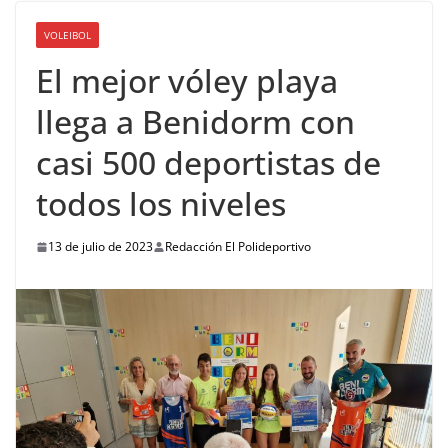
VOLEIBOL
El mejor vóley playa
llega a Benidorm con
casi 500 deportistas de
todos los niveles
13 de julio de 2023
Redacción El Polideportivo