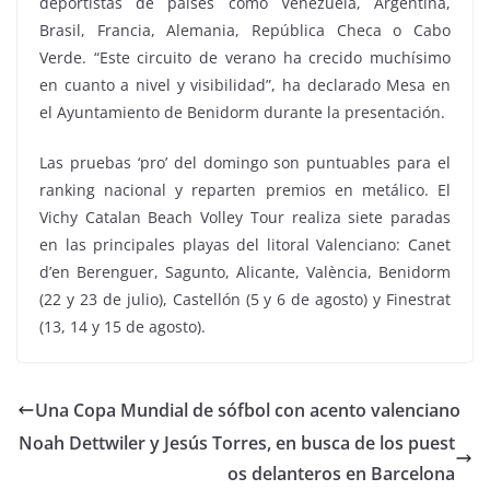
deportistas de países como Venezuela, Argentina,
Brasil, Francia, Alemania, República Checa o Cabo
Verde. “Este circuito de verano ha crecido muchísimo
en cuanto a nivel y visibilidad”, ha declarado Mesa en
el Ayuntamiento de Benidorm durante la presentación.
Las pruebas ‘pro’ del domingo son puntuables para el
ranking nacional y reparten premios en metálico. El
Vichy Catalan Beach Volley Tour realiza siete paradas
en las principales playas del litoral Valenciano: Canet
d’en Berenguer, Sagunto, Alicante, València, Benidorm
(22 y 23 de julio), Castellón (5 y 6 de agosto) y Finestrat
(13, 14 y 15 de agosto).
Una Copa Mundial de sófbol con acento valenciano
Noah Dettwiler y Jesús Torres, en busca de los puest
os delanteros en Barcelona