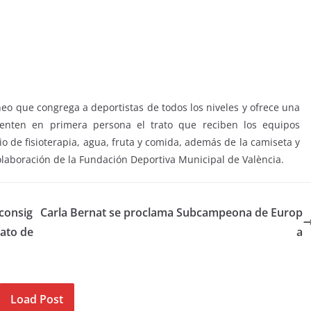
neo que congrega a deportistas de todos los niveles y ofrece una
sienten en primera persona el trato que reciben los equipos
io de fisioterapia, agua, fruta y comida, además de la camiseta y
colaboración de la Fundación Deportiva Municipal de València.
 consig
Carla Bernat se proclama Subcampeona de Europ
ato de
a
Load Post