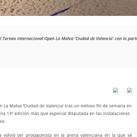
del Torneo Internacional Open La Malva ‘Ciudad de Valencia’ con la pa
n La Malva ‘Ciudad de Valencia’ tras un exitoso fin de semana en
una 13º edición más que especial disputada en las instalaciones
sa.
a volvió ser protagonista en la arena valenciana en la que se