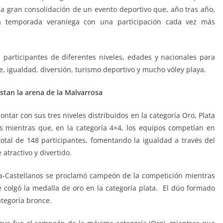
 la gran consolidación de un evento deportivo que, año tras año,
la temporada veraniega con una participación cada vez más
articipantes de diferentes niveles, edades y nacionales para
 igualdad, diversión, turismo deportivo y mucho vóley playa.
stan la arena de la Malvarrosa
ntar con sus tres niveles distribuidos en la categoría Oro, Plata
s mientras que, en la categoría 4×4, los equipos competían en
tal de 148 participantes, fomentando la igualdad a través del
tractivo y divertido.
ova-Castellanos se proclamó campeón de la competición mientras
colgó la medalla de oro en la categoría plata. El dúo formado
ategoría bronce.