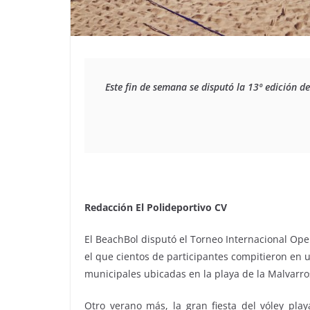
Este fin de semana se disputó la 13º edición 
Redacción El Polideportivo CV
El BeachBol disputó el Torneo Internacional Ope
el que cientos de participantes compitieron en 
municipales ubicadas en la playa de la Malvarro
Otro verano más, la gran fiesta del vóley play