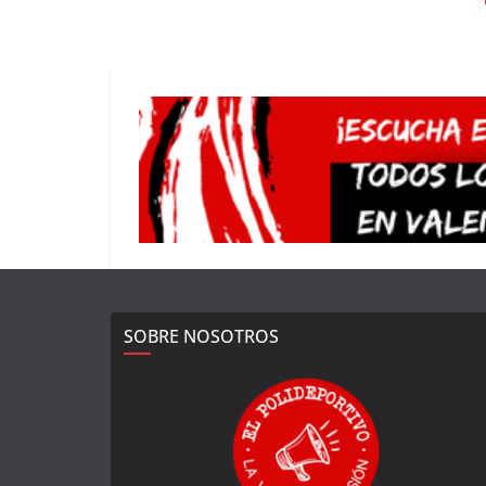
SOBRE NOSOTROS