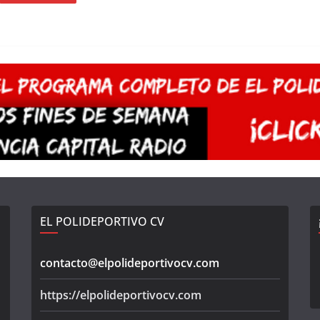
EL POLIDEPORTIVO CV
contacto@elpolideportivocv.com
https://elpolideportivocv.com