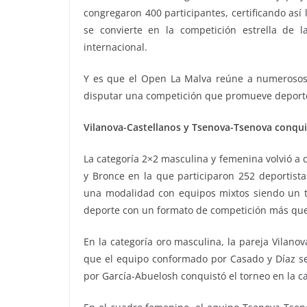
congregaron 400 participantes, certificando así
se convierte en la competición estrella de 
internacional.
Y es que el Open La Malva reúne a numerosos p
disputar una competición que promueve deporte,
Vilanova-Castellanos y Tsenova-Tsenova conqui
La categoría 2×2 masculina y femenina volvió a co
y Bronce en la que participaron 252 deportista
una modalidad con equipos mixtos siendo un to
deporte con un formato de competición más que a
En la categoría oro masculina, la pareja Vilan
que el equipo conformado por Casado y Díaz se 
por García-Abuelosh conquistó el torneo en la c