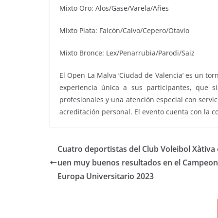
Mixto Oro: Alos/Gase/Varela/Añes
Mixto Plata: Falcón/Calvo/Cepero/Otavio
Mixto Bronce: Lex/Penarrubia/Parodi/Saiz
El Open La Malva ‘Ciudad de Valencia’ es un tor
experiencia única a sus participantes, que 
profesionales y una atención especial con servic
acreditación personal. El evento cuenta con la 
Cuatro deportistas del Club Voleibol Xàtiva
uen muy buenos resultados en el Campeon
Europa Universitario 2023