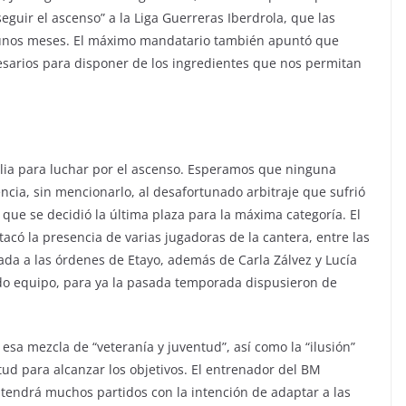
guir el ascenso” a la Liga Guerreras Iberdrola, que las
 unos meses. El máximo mandatario también apuntó que
sarios para disponer de los ingredientes que nos permitan
plia para luchar por el ascenso. Esperamos que ninguna
encia, sin mencionarlo, al desafortunado arbitraje que sufrió
que se decidió la última plaza para la máxima categoría. El
acó la presencia de varias jugadoras de la cantera, entre las
da a las órdenes de Etayo, además de Carla Zálvez y Lucía
ndo equipo, para ya la pasada temporada dispusieron de
esa mezcla de “veteranía y juventud”, así como la “ilusión”
itud para alcanzar los objetivos. El entrenador del BM
endrá muchos partidos con la intención de adaptar a las