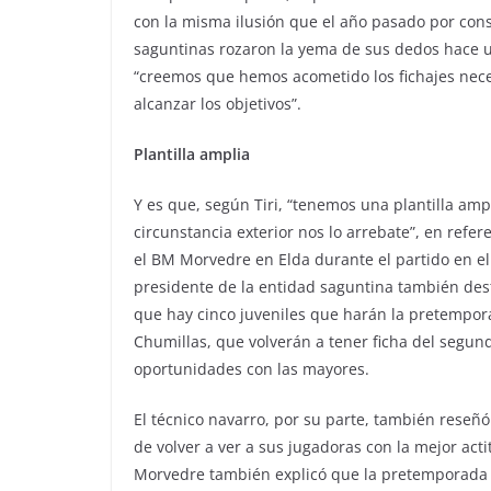
con la misma ilusión que el año pasado por conse
saguntinas rozaron la yema de sus dedos hace
“creemos que hemos acometido los fichajes nece
alcanzar los objetivos”.
Plantilla amplia
Y es que, según Tiri, “tenemos una plantilla am
circunstancia exterior nos lo arrebate”, en refer
el BM Morvedre en Elda durante el partido en el 
presidente de la entidad saguntina también dest
que hay cinco juveniles que harán la pretempora
Chumillas, que volverán a tener ficha del segu
oportunidades con las mayores.
El técnico navarro, por su parte, también reseñó 
de volver a ver a sus jugadoras con la mejor act
Morvedre también explicó que la pretemporada t