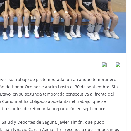
jueves su trabajo de pretemporada, un arranque tempranero
ón de Honor Oro no se abrirá hasta el 30 de septiembre. Sin
Etayo, en su segunda temporada consecutiva al frente del
 Comunitat ha obligado a adelantar el trabajo, que se
 libres antes de retomar la preparación en septiembre.
a, Salud y Deportes de Sagunt, Javier Timón, que pudo
ad, Juan Ignacio García Aguiar Tiri, reconoció que “empezamos