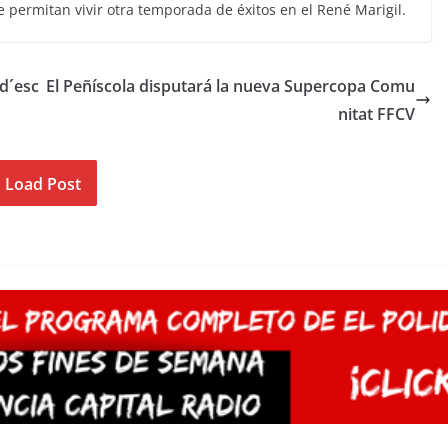
 permitan vivir otra temporada de éxitos en el René Marigil.
 d´esc
El Peñíscola disputará la nueva Supercopa Comu
nitat FFCV
Load Post