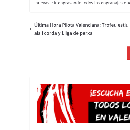
nuevas e ir engrasando todos los engranajes que
Última Hora Pilota Valenciana: Trofeu estiu
ala i corda y Lliga de perxa