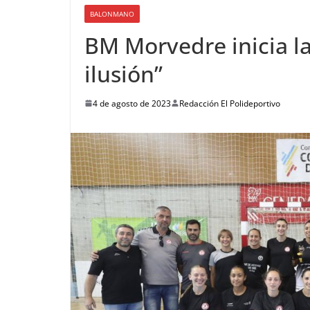
BALONMANO
BM Morvedre inicia 
ilusión”
4 de agosto de 2023
Redacción El Polideportivo