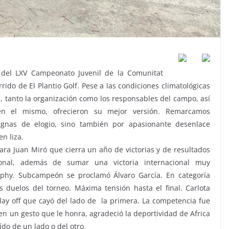
a del LXV Campeonato Juvenil de la Comunitat
ido de El Plantio Golf. Pese a las condiciones climatológicas
s, tanto la organización como los responsables del campo, así
en el mismo, ofrecieron su mejor versión. Remarcamos
dignas de elogio, sino también por apasionante desenlace
n liza.
 para Juan Miró que cierra un año de victorias y de resultados
nal, además de sumar una victoria internacional muy
ophy
. Subcampeón se proclamó Álvaro García. En categoría
 duelos del torneo. Máxima tensión hasta el final. Carlota
play off que cayó del lado de la primera. La competencia fue
 en un gesto que le honra, agradeció la deportividad de Africa
do de un lado o del otro.