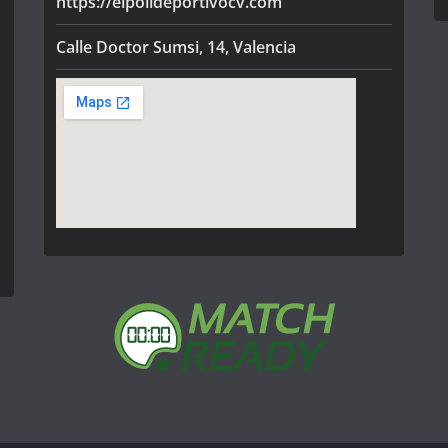
https://elpolideportivocv.com
Calle Doctor Sumsi, 14, Valencia