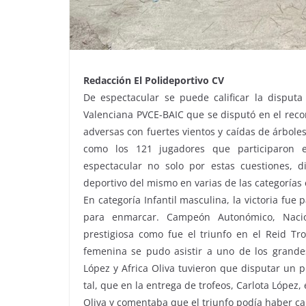
Redacción El Polideportivo CV
De espectacular se puede calificar la disput
Valenciana PVCE-BAIC que se disputó en el recorr
adversas con fuertes vientos y caídas de árbole
como los 121 jugadores que participaron 
espectacular no solo por estas cuestiones, 
deportivo del mismo en varias de las categorías e
En categoría Infantil masculina, la victoria fue
para enmarcar. Campeón Autonómico, Nacio
prestigiosa como fue el triunfo en
el Reid Tr
femenina se pudo asistir a uno de los grandes
López y Africa Oliva tuvieron que disputar un 
tal, que en la entrega de trofeos, Carlota López,
Oliva y comentaba que el triunfo podía haber caí