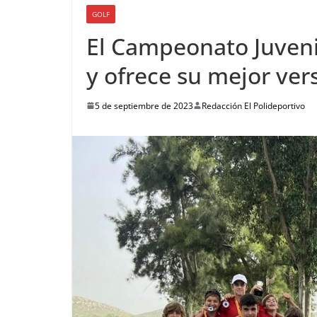
GOLF
El Campeonato Juvenil
y ofrece su mejor ver
5 de septiembre de 2023
Redacción El Polideportivo