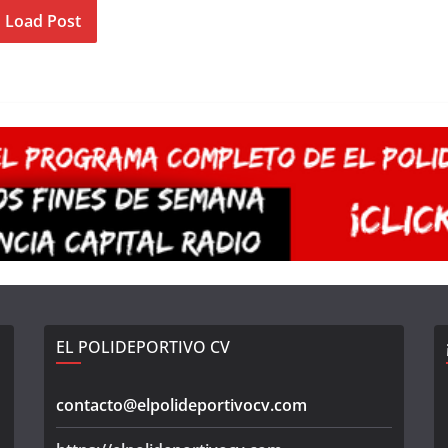
Load Post
EL POLIDEPORTIVO CV
contacto@elpolideportivocv.com