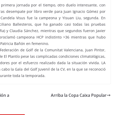
 primera jornada por el tiempo, otro duelo interesante, con
ras desempate por libro verde para Juan Ignacio Gómez por
 Candela Visus fue la campeona y Yisuan Liu, segunda. En
aciliano Ballesteros, que ha ganado casi todas las pruebas
a) y Claudia Sánchez, mientras que segundos fueron Javier
 proclamó
campeona HCP indistinto >36
mientras que hubo
 Patricia Bañón en femenino.
 Federación de Golf de la Comunitat Valenciana, Juan Pintor,
 El Plantío pese las complicadas condiciones climatológicas,
dores por el esfuerzo realizado dada la situación vivida. LA
cabo la Gala del Golf Juvenil de la CV, en la que se reconoció
durante toda la temporada.
ión a
Arriba la Copa Caixa Popular