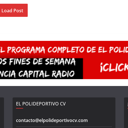
Load Post
EL POLIDEPORTIVO CV
contacto@elpolideportivocv.com