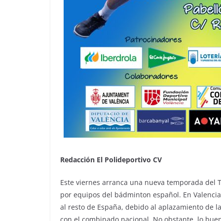
Redacción El Polideportivo CV
Este viernes arranca una nueva temporada del 
por equipos del bádminton español. En Valencia
al resto de España, debido al aplazamiento de 
con el combinado nacional. No obstante, lo buen