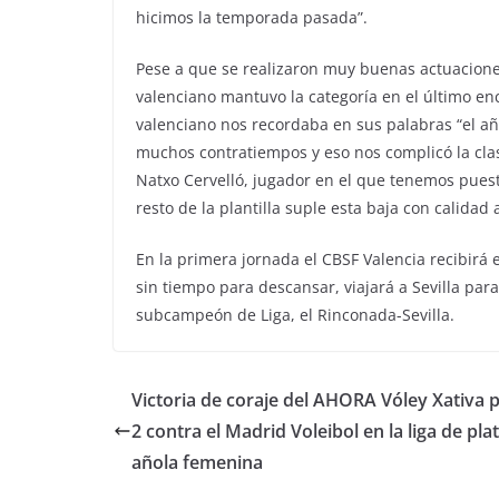
hicimos la temporada pasada”.
Pese a que se realizaron muy buenas actuacion
valenciano mantuvo la categoría en el último e
valenciano nos recordaba en sus palabras “el 
muchos contratiempos y eso nos complicó la cla
Natxo Cervelló, jugador en el que tenemos puest
resto de la plantilla suple esta baja con calidad
En la primera jornada el CBSF Valencia recibirá 
sin tiempo para descansar, viajará a Sevilla par
subcampeón de Liga, el Rinconada-Sevilla.
Victoria de coraje del AHORA Vóley Xativa p
2 contra el Madrid Voleibol en la liga de pla
añola femenina