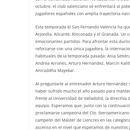
octubre, el club valenciano se enfrentará al po
jugadores españoles con amplia trayectoria naci
Esta temporada el San Fernando Valencia ha qu
Arjonilla, Alicante, Rinconada y el Granada. Un
emocionantes partidos. Para afrontar esta durís
reforzarse con una única jugadora, la internacio
habituales de la temporada pasada: Ania Setién, 
Andrea Arrones, Arturo Hernández, Marcin Kalitka
Aniruddha Mayekar.
Al preguntarle al entrenador Arturo Hernández so
haber sufrido mucho el año pasado para mantene
frente al Universidad de Valladolid, la directiva
equipo. Esperamos que, junto con la continuació
proclamarse campeona del Cto. Iberoamericano d
campeón del Máster de Liencres en las categoría
ascenso en el nivel que esperamos de nuestros