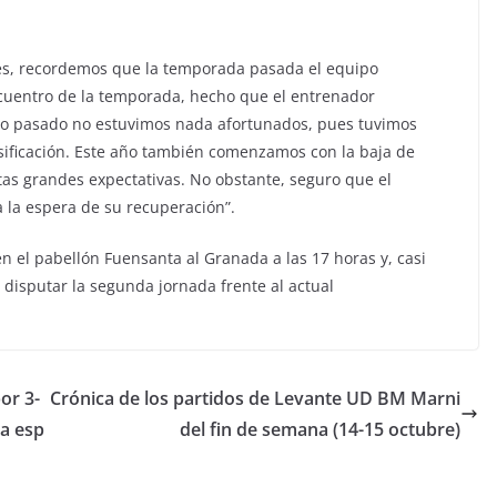
es, recordemos que la temporada pasada el equipo
ncuentro de la temporada, hecho que el entrenador
año pasado no estuvimos nada afortunados, pues tuvimos
sificación. Este año también comenzamos con la baja de
as grandes expectativas. No obstante, seguro que el
 a la espera de su recuperación”.
en el pabellón Fuensanta al Granada a las 17 horas y, casi
a disputar la segunda jornada frente al actual
or 3-
Crónica de los partidos de Levante UD BM Marni
ta esp
del fin de semana (14-15 octubre)