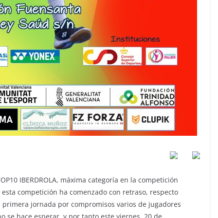
TOP10 IBERDROLA, máxima categoría en la competición
 esta competición ha comenzado con retraso, respecto
la primera jornada por compromisos varios de jugadores
o se hace esperar, y por tanto este viernes, 20 de