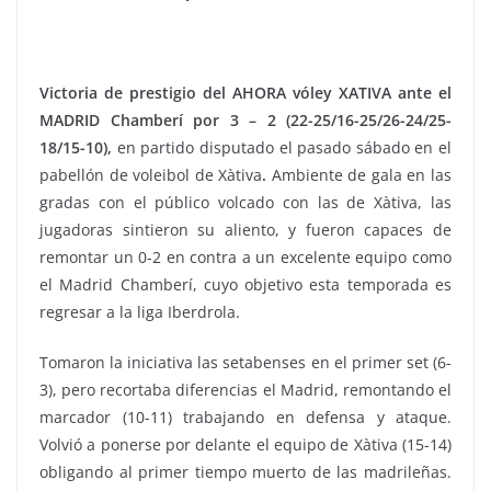
Victoria de prestigio del AHORA vóley XATIVA ante el
MADRID Chamberí por 3 – 2 (22-25/16-25/26-24/25-
18/15-10),
en partido disputado el pasado sábado en el
pabellón de voleibol de Xàtiva
.
Ambiente de gala en las
gradas con el público volcado con las de Xàtiva, las
jugadoras sintieron su aliento, y fueron capaces de
remontar un 0-2 en contra a un excelente equipo como
el Madrid Chamberí, cuyo objetivo esta temporada es
regresar a la liga Iberdrola.
Tomaron la iniciativa las setabenses en el primer set (6-
3), pero recortaba diferencias el Madrid, remontando el
marcador (10-11) trabajando en defensa y ataque.
Volvió a ponerse por delante el equipo de Xàtiva (15-14)
obligando al primer tiempo muerto de las madrileñas.