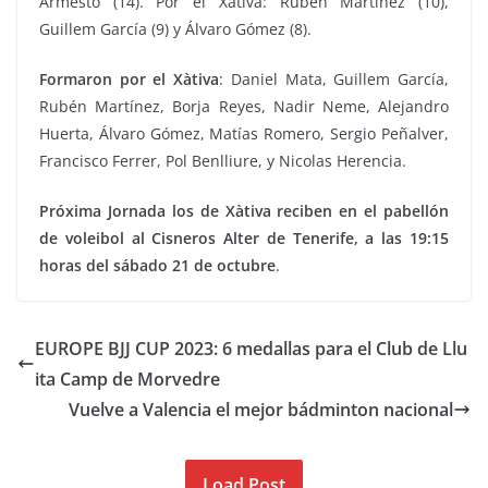
Armesto (14). Por el Xativa: Ruben Martínez (10),
Guillem García (9) y Álvaro Gómez (8).
Formaron por el Xàtiva
: Daniel Mata, Guillem García,
Rubén Martínez, Borja Reyes, Nadir Neme, Alejandro
Huerta, Álvaro Gómez, Matías Romero, Sergio Peñalver,
Francisco Ferrer, Pol Benlliure, y Nicolas Herencia.
Próxima Jornada los de Xàtiva reciben en el pabellón
de voleibol al Cisneros Alter de Tenerife, a las 19:15
horas del sábado 21 de octubre
.
EUROPE BJJ CUP 2023: 6 medallas para el Club de Llu
ita Camp de Morvedre
Vuelve a Valencia el mejor bádminton nacional
Load Post