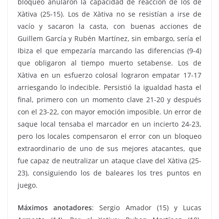
bloqueo anularon la capacidad de reacción de los de
Xàtiva (25-15). Los de Xàtiva no se resistían a irse de
vacío y sacaron la casta, con buenas acciones de
Guillem García y Rubén Martínez, sin embargo, sería el
Ibiza el que empezaría marcando las diferencias (9-4)
que obligaron al tiempo muerto setabense. Los de
Xàtiva en un esfuerzo colosal lograron empatar 17-17
arriesgando lo indecible. Persistió la igualdad hasta el
final, primero con un momento clave 21-20 y después
con el 23-22, con mayor emoción imposible. Un error de
saque local tensaba el marcador en un incierto 24-23,
pero los locales compensaron el error con un bloqueo
extraordinario de uno de sus mejores atacantes, que
fue capaz de neutralizar un ataque clave del Xàtiva (25-
23), consiguiendo los de baleares los tres puntos en
juego.
Máximos anotadores
: Sergio Amador (15) y Lucas