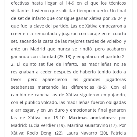
efectivas hasta llegar al 14-9 en el que los técnicos
visitantes tuvieron que solicitar tiempo muerto. Un final
de set de infarto que consigue ganar Xàtiva por 26-24 y
que fue la clave del partido. Las de Xàtiva empezaron a
creer en la remontada y jugaron con coraje en el cuarto
set, sacando la casta de las mejores tardes de voleibol y
ante un Madrid que nunca se rindió, pero acabaron
ganando con claridad (25-18) y empataron el partido 2-
2. El quinto set fue de infarto, las madrileñas no se
resignaban a ceder después de haberlo tenido todo a
favor, pero aparecieron las grandes jugadoras
setabenses marcando las diferencias (8-5). Con el
cambio de cancha las de Xàtiva siguieron empujando,
con el público volcado, las madrileñas fueron obligadas
a arriesgar, y en un duro y emocionante final ganaron
las de Xàtiva por 15-10.
Máximas anotadoras
: por
Madrid: Lucia Verdier (19), Martina Guastavino (17). Por
Xàtiva: Rocío Dengl (22), Laura Navarro (20), Patricia