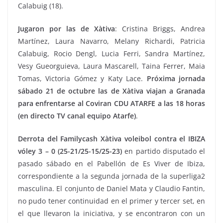
Calabuig (18).
Jugaron por las de Xàtiva
: Cristina Briggs, Andrea
Martínez, Laura Navarro, Melany Richardi, Patricia
Calabuig, Rocio Dengl, Lucia Ferri, Sandra Martínez,
Vesy Gueorguieva, Laura Mascarell, Taina Ferrer, Maia
Tomas, Victoria Gómez y Katy Lace.
Próxima jornada
sábado 21 de octubre las de Xàtiva viajan a Granada
para enfrentarse al Coviran CDU ATARFE a las 18 horas
(en directo TV canal equipo Atarfe)
.
Derrota del Familycash Xàtiva voleibol contra el IBIZA
vóley 3 – 0 (25-21/25-15/25-23)
en partido disputado el
pasado sábado en el Pabellón de Es Viver de Ibiza,
correspondiente a la segunda jornada de la superliga2
masculina. El conjunto de Daniel Mata y Claudio Fantin,
no pudo tener continuidad en el primer y tercer set, en
el que llevaron la iniciativa, y se encontraron con un