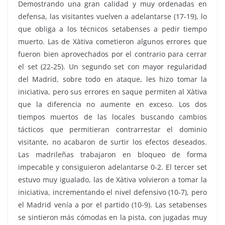
Demostrando una gran calidad y muy ordenadas en
defensa, las visitantes vuelven a adelantarse (17-19), lo
que obliga a los técnicos setabenses a pedir tiempo
muerto. Las de Xàtiva cometieron algunos errores que
fueron bien aprovechados por el contrario para cerrar
el set (22-25). Un segundo set con mayor regularidad
del Madrid, sobre todo en ataque, les hizo tomar la
iniciativa, pero sus errores en saque permiten al Xàtiva
que la diferencia no aumente en exceso. Los dos
tiempos muertos de las locales buscando cambios
tácticos que permitieran contrarrestar el dominio
visitante, no acabaron de surtir los efectos deseados.
Las madrileñas trabajaron en bloqueo de forma
impecable y consiguieron adelantarse 0-2. El tercer set
estuvo muy igualado, las de Xàtiva volvieron a tomar la
iniciativa, incrementando el nivel defensivo (10-7), pero
el Madrid venía a por el partido (10-9). Las setabenses
se sintieron más cómodas en la pista, con jugadas muy