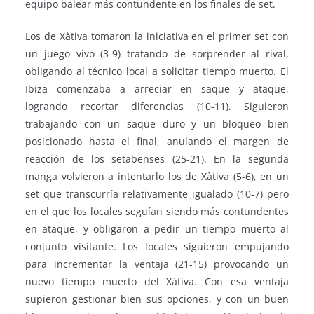
equipo balear más contundente en los finales de set.
Los de Xàtiva tomaron la iniciativa en el primer set con
un juego vivo (3-9) tratando de sorprender al rival,
obligando al técnico local a solicitar tiempo muerto. El
Ibiza comenzaba a arreciar en saque y ataque,
logrando recortar diferencias (10-11). Siguieron
trabajando con un saque duro y un bloqueo bien
posicionado hasta el final, anulando el margen de
reacción de los setabenses (25-21). En la segunda
manga volvieron a intentarlo los de Xàtiva (5-6), en un
set que transcurría relativamente igualado (10-7) pero
en el que los locales seguían siendo más contundentes
en ataque, y obligaron a pedir un tiempo muerto al
conjunto visitante. Los locales siguieron empujando
para incrementar la ventaja (21-15) provocando un
nuevo tiempo muerto del Xàtiva. Con esa ventaja
supieron gestionar bien sus opciones, y con un buen