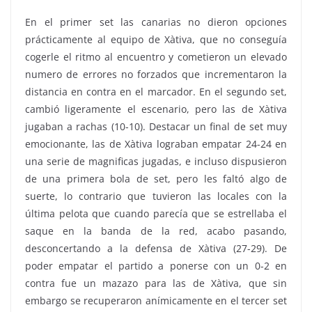
En el primer set las canarias no dieron opciones
prácticamente al equipo de Xàtiva, que no conseguía
cogerle el ritmo al encuentro y cometieron un elevado
numero de errores no forzados que incrementaron la
distancia en contra en el marcador. En el segundo set,
cambió ligeramente el escenario, pero las de Xàtiva
jugaban a rachas (10-10). Destacar un final de set muy
emocionante, las de Xàtiva lograban empatar 24-24 en
una serie de magnificas jugadas, e incluso dispusieron
de una primera bola de set, pero les faltó algo de
suerte, lo contrario que tuvieron las locales con la
última pelota que cuando parecía que se estrellaba el
saque en la banda de la red, acabo pasando,
desconcertando a la defensa de Xàtiva (27-29). De
poder empatar el partido a ponerse con un 0-2 en
contra fue un mazazo para las de Xàtiva, que sin
embargo se recuperaron anímicamente en el tercer set