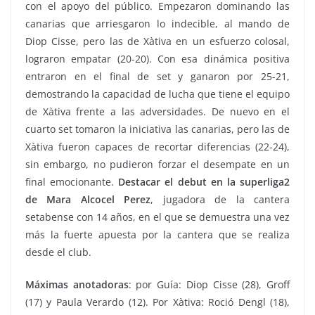
con el apoyo del público. Empezaron dominando las
canarias que arriesgaron lo indecible, al mando de
Diop Cisse, pero las de Xàtiva en un esfuerzo colosal,
lograron empatar (20-20). Con esa dinámica positiva
entraron en el final de set y ganaron por 25-21,
demostrando la capacidad de lucha que tiene el equipo
de Xàtiva frente a las adversidades. De nuevo en el
cuarto set tomaron la iniciativa las canarias, pero las de
Xàtiva fueron capaces de recortar diferencias (22-24),
sin embargo, no pudieron forzar el desempate en un
final emocionante.
Destacar el debut en la superliga2
de Mara Alcocel Perez
, jugadora de la cantera
setabense con 14 años, en el que se demuestra una vez
más la fuerte apuesta por la cantera que se realiza
desde el club.
Máximas anotadoras
: por Guía: Diop Cisse (28), Groff
(17) y Paula Verardo (12). Por Xàtiva: Roció Dengl (18),