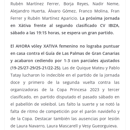
Rubén Martínez Ferrer, Borja Reyes, Nadir Neme,
Alejandro Huerta, Álvaro Gómez, Franco Molina, Fran
Ferrer y Rubén Martínez Aparicio.
La próxima jornada
en Xàtiva frente al segundo clasificado CV IBIZA,
sábado a las 19:15 horas, se espera un gran partido.
El AHORA vóley XATIVA femenino no lograba puntuar
en casa contra el Guía de Las Palmas de Gran Canarias
y acabaron cediendo por 1-3 con parciales ajustados
(19-25/27-29/25-21/22-25).
Las de Quique Mateu y Pablo
Tatay lucharon lo indecible en el partido de la jornada
doce y primero de la segunda vuelta contra las
organizadoras de la Copa Princesa 2023 y tercer
clasificado, en partido disputado el pasado sábado en
el pabellón de voleibol. Les falto la suerte y se notó la
falta de ritmo de competición por el parón navideño y
de la Copa. Destacar también las ausencias por lesión
de Laura Navarro, Laura Mascarell y Vesy Gueorguieva.