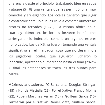
diferencia desde el principio, trabajando bien en saque
y ataque (5-10), una ventaja que les permitió jugar muy
cómodos y arriesgando. Los locales tuvieron que jugar
a contracorriente, lo que los llevo a cometer numerosos
errores no forzados (18-25). La misma tónica en el
cuarto y último set, los locales forzaron la máquina,
arriesgando lo indecible, cometieron algunos errores
no forzados. Los de Xàtiva fueron tomando una ventaja
significativa en el marcador, cosa que no desanimo a
los jugadores locales, que siguieron lucharon lo
indecible, apretando el marcador hasta el final (20-25).
Al final los setabenses se traen los tres puntos para
Xàtiva.
Máximos anotadores
: FC Barcelona: Douglas Stringari
(15) y Kunda Visciglia (23). Por el Xàtiva: Franco Molina
(22), Rubén Martínez Ferrer (15) y Guillem García (15).
Formaron por el Xàtiva:
Daniel Mata, Guillem García,