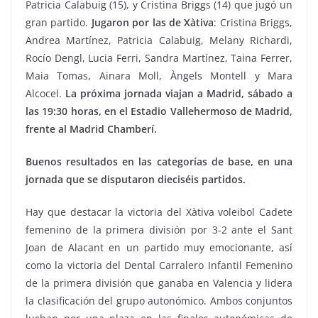
Patricia Calabuig (15), y Cristina Briggs (14) que jugó un
gran partido.
Jugaron por las de Xàtiva
: Cristina Briggs,
Andrea Martínez, Patricia Calabuig, Melany Richardi,
Rocío Dengl, Lucia Ferri, Sandra Martínez, Taina Ferrer,
Maia Tomas, Ainara Moll, Àngels Montell y Mara
Alcocel.
La próxima jornada viajan a Madrid, sábado a
las 19:30 horas, en el Estadio Vallehermoso de Madrid,
frente al Madrid Chamberí.
Buenos resultados en las categorías de base, en una
jornada que se disputaron dieciséis partidos.
Hay que destacar la victoria del Xàtiva voleibol Cadete
femenino de la primera división por 3-2 ante el Sant
Joan de Alacant en un partido muy emocionante, así
como la victoria del Dental Carralero Infantil Femenino
de la primera división que ganaba en Valencia y lidera
la clasificación del grupo autonómico. Ambos conjuntos