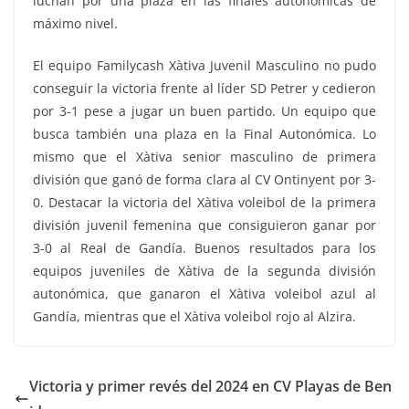
luchan por una plaza en las finales autonómicas de
máximo nivel.
El equipo Familycash Xàtiva Juvenil Masculino no pudo
conseguir la victoria frente al líder SD Petrer y cedieron
por 3-1 pese a jugar un buen partido. Un equipo que
busca también una plaza en la Final Autonómica. Lo
mismo que el Xàtiva senior masculino de primera
división que ganó de forma clara al CV Ontinyent por 3-
0. Destacar la victoria del Xàtiva voleibol de la primera
división juvenil femenina que consiguieron ganar por
3-0 al Real de Gandía. Buenos resultados para los
equipos juveniles de Xàtiva de la segunda división
autonómica, que ganaron el Xàtiva voleibol azul al
Gandía, mientras que el Xàtiva voleibol rojo al Alzira.
Victoria y primer revés del 2024 en CV Playas de Ben