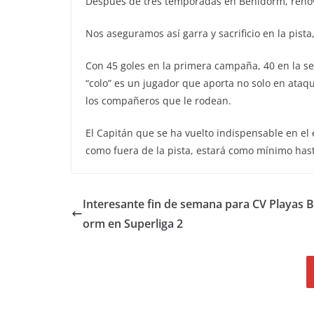
Después de tres temporadas en Benidorm, reno
Nos aseguramos así garra y sacrificio en la pista,
Con 45 goles en la primera campaña, 40 en la s
“colo” es un jugador que aporta no solo en ataq
los compañeros que le rodean.
El Capitán que se ha vuelto indispensable en el 
como fuera de la pista, estará como mínimo hasta
Interesante fin de semana para CV Playas 
orm en Superliga 2