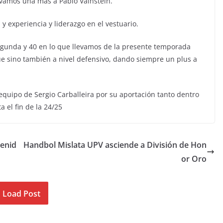
vamos una más a Pablo Vainstein.
 y experiencia y liderazgo en el vestuario.
egunda y 40 en lo que llevamos de la presente temporada
ue sino también a nivel defensivo, dando siempre un plus a
equipo de Sergio Carballeira por su aportación tanto dentro
 el fin de la 24/25
Benid
Handbol Mislata UPV asciende a División de Hon
or Oro
Load Post