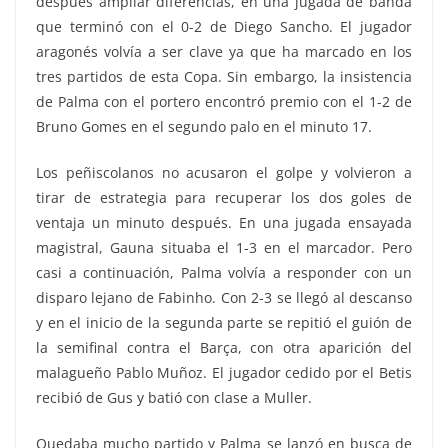
después ampliar diferencias, en una jugada de banda
que terminó con el 0-2 de Diego Sancho. El jugador
aragonés volvía a ser clave ya que ha marcado en los
tres partidos de esta Copa. Sin embargo, la insistencia
de Palma con el portero encontró premio con el 1-2 de
Bruno Gomes en el segundo palo en el minuto 17.
Los peñiscolanos no acusaron el golpe y volvieron a
tirar de estrategia para recuperar los dos goles de
ventaja un minuto después. En una jugada ensayada
magistral, Gauna situaba el 1-3 en el marcador. Pero
casi a continuación, Palma volvía a responder con un
disparo lejano de Fabinho. Con 2-3 se llegó al descanso
y en el inicio de la segunda parte se repitió el guión de
la semifinal contra el Barça, con otra aparición del
malagueño Pablo Muñoz. El jugador cedido por el Betis
recibió de Gus y batió con clase a Muller.
Quedaba mucho partido y Palma se lanzó en busca de