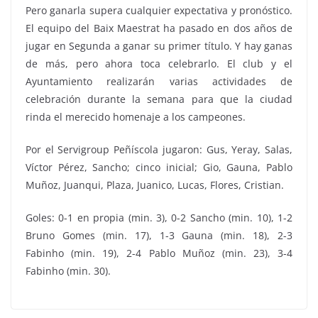
Pero ganarla supera cualquier expectativa y pronóstico.
El equipo del Baix Maestrat ha pasado en dos años de
jugar en Segunda a ganar su primer título. Y hay ganas
de más, pero ahora toca celebrarlo. El club y el
Ayuntamiento realizarán varias actividades de
celebración durante la semana para que la ciudad
rinda el merecido homenaje a los campeones.
Por el Servigroup Peñíscola jugaron: Gus, Yeray, Salas,
Víctor Pérez, Sancho; cinco inicial; Gio, Gauna, Pablo
Muñoz, Juanqui, Plaza, Juanico, Lucas, Flores, Cristian.
Goles: 0-1 en propia (min. 3), 0-2 Sancho (min. 10), 1-2
Bruno Gomes (min. 17), 1-3 Gauna (min. 18), 2-3
Fabinho (min. 19), 2-4 Pablo Muñoz (min. 23), 3-4
Fabinho (min. 30).