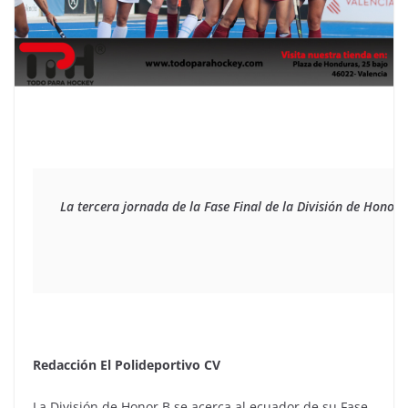
La tercera 
jornada de la Fase Final de la División de Honor 
Redacción El Polideportivo CV
La División de Honor B se acerca al ecuador de su Fase