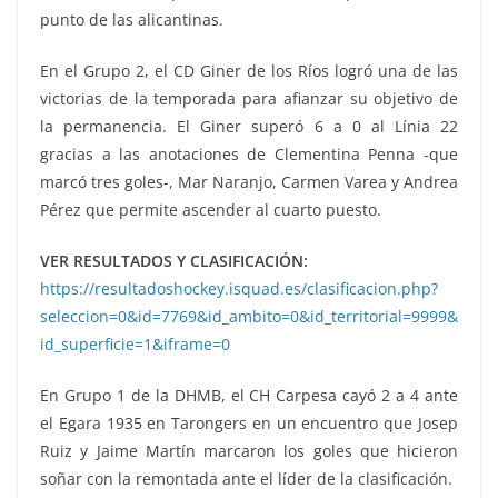
punto de las alicantinas.
En el Grupo 2, el CD Giner de los Ríos logró una de las
victorias de la temporada para afianzar su objetivo de
la permanencia. El Giner superó 6 a 0 al Línia 22
gracias a las anotaciones de Clementina Penna -que
marcó tres goles-, Mar Naranjo, Carmen Varea y Andrea
Pérez que permite ascender al cuarto puesto.
VER RESULTADOS Y CLASIFICACIÓN:
https://resultadoshockey.isquad.es/clasificacion.php?
seleccion=0&id=7769&id_ambito=0&id_territorial=9999&
id_superficie=1&iframe=0
En Grupo 1 de la DHMB, el CH Carpesa cayó 2 a 4 ante
el Egara 1935 en Tarongers en un encuentro que Josep
Ruiz y Jaime Martín marcaron los goles que hicieron
soñar con la remontada ante el líder de la clasificación.