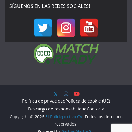
¡SÍGUENOS EN LAS REDES SOCIALES!
Política de privacidad
Política de cookie (UE)
Descargo de responsabilidad
Contacta
Copyright © 2026
El Polideportivo CV
. Todos los derechos
reservados.
Powered by
Sedna Media SL.