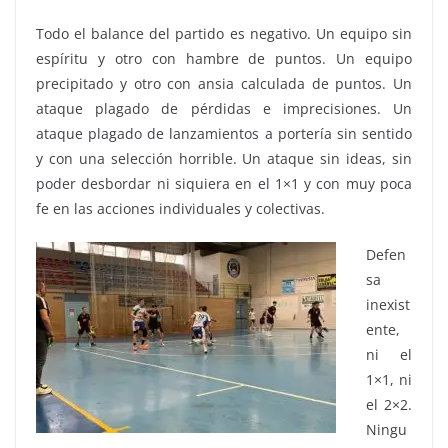
Todo el balance del partido es negativo. Un equipo sin
espíritu y otro con hambre de puntos. Un equipo
precipitado y otro con ansia calculada de puntos. Un
ataque plagado de pérdidas e imprecisiones. Un
ataque plagado de lanzamientos a portería sin sentido
y con una selección horrible. Un ataque sin ideas, sin
poder desbordar ni siquiera en el 1×1 y con muy poca
fe en las acciones individuales y colectivas.
Defen
sa
inexist
ente,
ni el
1×1, ni
el 2×2.
Ningu