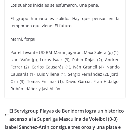
Los sueños iniciales se esfumaron. Una pena.
El grupo humano es sólido. Hay que pensar en la
temporada que viene. El futuro.
Marni, força!!
Por el Levante UD BM Marni jugaron: Maxi Solera (p) (1),
Izan Vañó (p), Lucas Isaac (9), Pablo Rojas (2), Andreu
Ferrer (2), Carlos Causarás (1), Iván Granell (4), Nando
Causarás (1), Luis Villena (1), Sergio Fernández (2), Jordi
Ortí (3), Tomás Encinas (1), David García, Fran Hidalgo,
Rubén Idáñez y Javi Alcón.
El Servigroup Playas de Benidorm logra un histórico
ascenso a la Superliga Masculina de Voleibol (0-3)
Isabel Sánchez-Arán consigue tres oros y una plata e