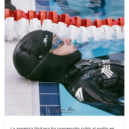
La apneista ilicitana ha conseguido subir al podio en