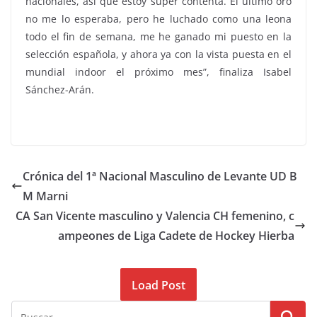
nacionales, así que estoy super contenta. El último oro
no me lo esperaba, pero he luchado como una leona
todo el fin de semana, me he ganado mi puesto en la
selección española, y ahora ya con la vista puesta en el
mundial indoor el próximo mes”, finaliza Isabel
Sánchez-Arán.
Crónica del 1ª Nacional Masculino de Levante UD B
M Marni
CA San Vicente masculino y Valencia CH femenino, c
ampeones de Liga Cadete de Hockey Hierba
Load Post