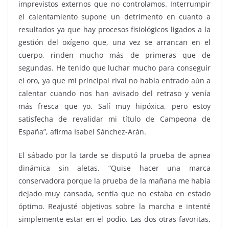
imprevistos externos que no controlamos. Interrumpir
el calentamiento supone un detrimento en cuanto a
resultados ya que hay procesos fisiológicos ligados a la
gestión del oxígeno que, una vez se arrancan en el
cuerpo, rinden mucho más de primeras que de
segundas. He tenido que luchar mucho para conseguir
el oro, ya que mi principal rival no había entrado aún a
calentar cuando nos han avisado del retraso y venía
más fresca que yo. Salí muy hipóxica, pero estoy
satisfecha de revalidar mi título de Campeona de
España”, afirma Isabel Sánchez-Arán.
El sábado por la tarde se disputó la prueba de apnea
dinámica sin aletas. “Quise hacer una marca
conservadora porque la prueba de la mañana me había
dejado muy cansada, sentía que no estaba en estado
óptimo. Reajusté objetivos sobre la marcha e intenté
simplemente estar en el podio. Las dos otras favoritas,