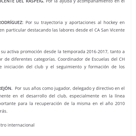
CENTE DEL RASPEIG.
Por la ayuda y acompañamiento en el
.
ODRÍGUEZ:
Por su trayectoria y aportaciones al hockey en
en particular destacando las labores desde el CA San Vicente
su activa promoción desde la temporada 2016-2017, tanto a
r de diferentes categorías. Coordinador de Escuelas del CH
e iniciación del club y el seguimiento y formación de los
REJÓN.
Por sus años como jugador, delegado y directivo en el
mente en el desarrollo del club, especialmente en la línea
ortante para la recuperación de la misma en el año 2010
rás.
tro internacional