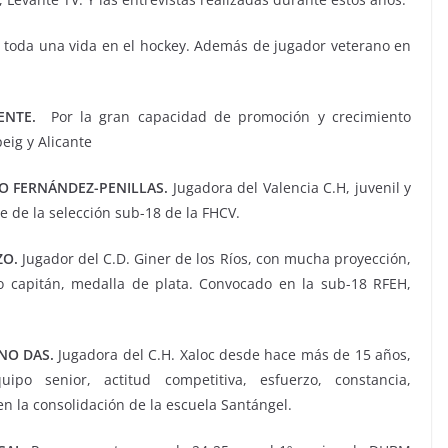
 toda una vida en el hockey. Además de jugador veterano en
ENTE.
Por la gran capacidad de promoción y crecimiento
eig y Alicante
 FERNÁNDEZ-PENILLAS.
Jugadora del Valencia C.H, juvenil y
e de la selección sub-18 de la FHCV.
ZO.
Jugador del C.D. Giner de los Ríos, con mucha proyección,
o capitán, medalla de plata. Convocado en la sub-18 RFEH,
NO DAS.
Jugadora del C.H. Xaloc desde hace más de 15 años,
po senior, actitud competitiva, esfuerzo, constancia,
n la consolidación de la escuela Santángel.