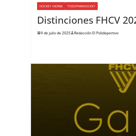
HOCKEY HIERBA
TODOPARAHOCKEY
Distinciones FHCV 20
9 de julio de 2025
Redacción El Polideportivo