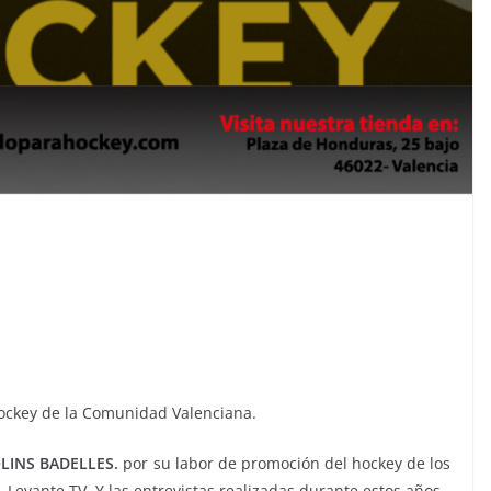
Hockey de la Comunidad Valenciana.
LINS BADELLES.
por su labor de promoción del hockey de los
Levante TV. Y las entrevistas realizadas durante estos años.