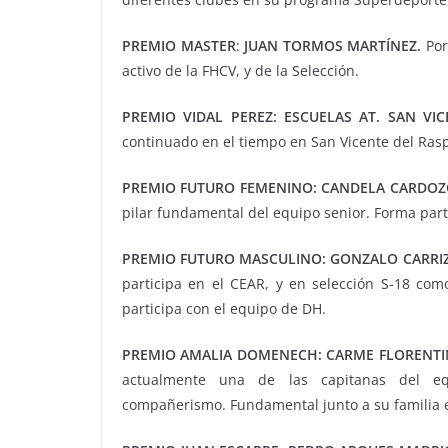
PREMIO MASTER
:
JUAN TORMOS MARTÍNEZ.
Por
activo de la FHCV, y de la Selección.
PREMIO VIDAL PEREZ:
ESCUELAS AT. SAN VIC
continuado en el tiempo en San Vicente del Rasp
PREMIO FUTURO FEMENINO:
CANDELA CARDOZO
pilar fundamental del equipo senior. Forma part
PREMIO FUTURO MASCULINO:
GONZALO CARRI
participa en el CEAR, y en selección S-18 com
participa con el equipo de DH.
PREMIO AMALIA DOMENECH:
CARME FLORENTI
actualmente una de las capitanas del equi
compañerismo. Fundamental junto a su familia e