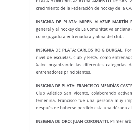
PLACA HONORÍFICA: AYUNTAMIENTO DE SAN VI
crecimiento de la Federación de hockey de la CV
INSIGNIA DE PLATA:
MIREN ALAZNE MARTÍN R
general y al hockey de La Comunitat Valenciana 
como jugadora entrenadora y alma del club.
INSIGNIA DE PLATA:
CARLOS ROIG BURGAL.
Por 
nivel de escuelas, club y FHCV, como entrenado
Xaloc organizando las diferentes categorías d
entrenadores principiantes.
INSIGNIA DE PLATA:
FRANCISCO MENDÍAS CAST
Club Atlético San Vicente, colaborando activa
femenina. Francisco fue una persona muy imp
después de haberse perdido esta una década at
INSIGNIA DE ORO:
JUAN CORONATTI.
Primer árbi