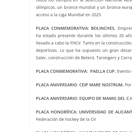
olímpicos, un bronce mundial y un bronce euro
acceso a la Liga Mundial en 2025
PLACA CONMEMORATIVA: BOLINCHES.
Empres
ha estado presente durante los últimos 20 año
llevado a cabo la FHCV. Tanto en la construcción
deportivas. Lo que ha supuesto un gran desarr
Saler, construcción de Beteró, Tarongers y Carra
PLACA CONMEMORATIVA: PAELLA CUP.
Evento d
PLACA ANIVERSARIO
:
CEIP MARE NOSTRUM.
Por
PLACA ANIVERSARIO: EQUIPO DE MAMIS DEL C.
PLACA HONORÍFICA: UNIVERSIDAD
DE ALICANT
Federación de hockey de la CV