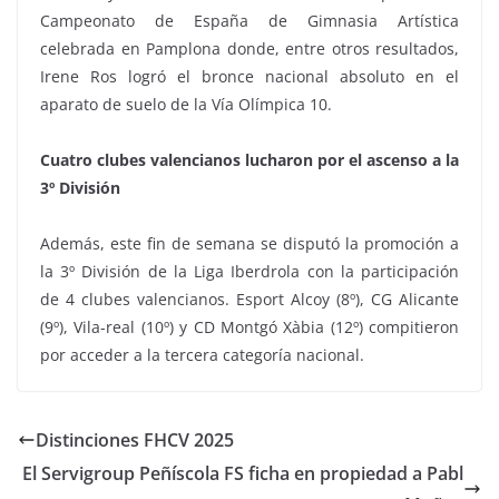
Campeonato de España de Gimnasia Artística
celebrada en Pamplona donde, entre otros resultados,
Irene Ros logró el bronce nacional absoluto en el
aparato de suelo de la Vía Olímpica 10.
Cuatro clubes valencianos lucharon por el ascenso a la
3º División
Además, este fin de semana se disputó la promoción a
la 3º División de la Liga Iberdrola con la participación
de 4 clubes valencianos. Esport Alcoy (8º), CG Alicante
(9º), Vila-real (10º) y CD Montgó Xàbia (12º) compitieron
por acceder a la tercera categoría nacional.
Distinciones FHCV 2025
El Servigroup Peñíscola FS ficha en propiedad a Pabl