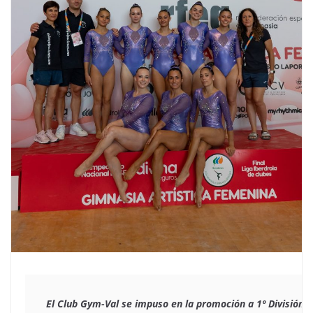
El Club Gym-Val se impuso en la promoción a 1º División 