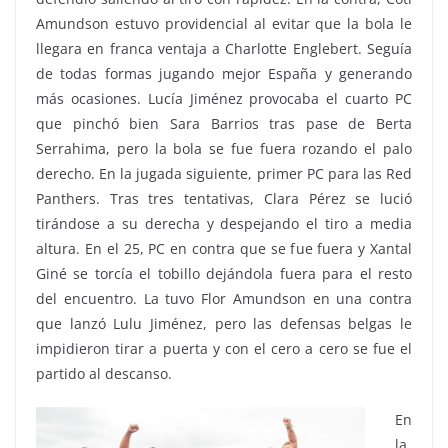
Amundson estuvo providencial al evitar que la bola le
llegara en franca ventaja a Charlotte Englebert. Seguía
de todas formas jugando mejor España y generando
más ocasiones. Lucía Jiménez provocaba el cuarto PC
que pinchó bien Sara Barrios tras pase de Berta
Serrahima, pero la bola se fue fuera rozando el palo
derecho. En la jugada siguiente, primer PC para las Red
Panthers. Tras tres tentativas, Clara Pérez se lució
tirándose a su derecha y despejando el tiro a media
altura. En el 25, PC en contra que se fue fuera y Xantal
Giné se torcía el tobillo dejándola fuera para el resto
del encuentro. La tuvo Flor Amundson en una contra
que lanzó Lulu Jiménez, pero las defensas belgas le
impidieron tirar a puerta y con el cero a cero se fue el
partido al descanso.
En
la