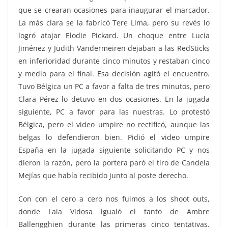
que se crearan ocasiones para inaugurar el marcador.
La más clara se la fabricó Tere Lima, pero su revés lo
logró atajar Elodie Pickard. Un choque entre Lucía
Jiménez y Judith Vandermeiren dejaban a las RedSticks
en inferioridad durante cinco minutos y restaban cinco
y medio para el final. Esa decisión agitó el encuentro.
Tuvo Bélgica un PC a favor a falta de tres minutos, pero
Clara Pérez lo detuvo en dos ocasiones. En la jugada
siguiente, PC a favor para las nuestras. Lo protestó
Bélgica, pero el video umpire no rectificó, aunque las
belgas lo defendieron bien. Pidió el video umpire
España en la jugada siguiente solicitando PC y nos
dieron la razón, pero la portera paró el tiro de Candela
Mejías que había recibido junto al poste derecho.
Con con el cero a cero nos fuimos a los shoot outs,
donde Laia Vidosa igualó el tanto de Ambre
Ballengghien durante las primeras cinco tentativas.