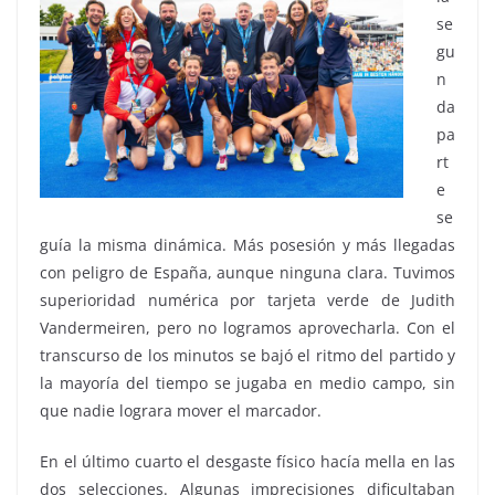
se
gu
n
da
pa
rt
e
se
guía la misma dinámica. Más posesión y más llegadas
con peligro de España, aunque ninguna clara. Tuvimos
superioridad numérica por tarjeta verde de Judith
Vandermeiren, pero no logramos aprovecharla. Con el
transcurso de los minutos se bajó el ritmo del partido y
la mayoría del tiempo se jugaba en medio campo, sin
que nadie lograra mover el marcador.
En el último cuarto el desgaste físico hacía mella en las
dos selecciones. Algunas imprecisiones dificultaban