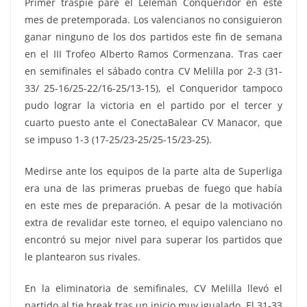
Primer traspié pare el Léleman Conqueridor en este
mes de pretemporada. Los valencianos no consiguieron
ganar ninguno de los dos partidos este fin de semana
en el III Trofeo Alberto Ramos Cormenzana. Tras caer
en semifinales el sábado contra CV Melilla por 2-3 (31-
33/ 25-16/25-22/16-25/13-15), el Conqueridor tampoco
pudo lograr la victoria en el partido por el tercer y
cuarto puesto ante el ConectaBalear CV Manacor, que
se impuso 1-3 (17-25/23-25/25-15/23-25).
Medirse ante los equipos de la parte alta de Superliga
era una de las primeras pruebas de fuego que había
en este mes de preparación. A pesar de la motivación
extra de revalidar este torneo, el equipo valenciano no
encontró su mejor nivel para superar los partidos que
le plantearon sus rivales.
En la eliminatoria de semifinales, CV Melilla llevó el
partido al tie break tras un inicio muy igualado. El 31-33