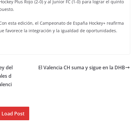
Hockey Plus Rojo (2-0) y al Junior FC (1-0) para lograr el quinto
puesto.
Con esta edición, el Campeonato de España Hockey+ reafirma
ue favorece la integración y la igualdad de oportunidades.
ey del
El Valencia CH suma y sigue en la DHB
ales d
lenci
Load Post