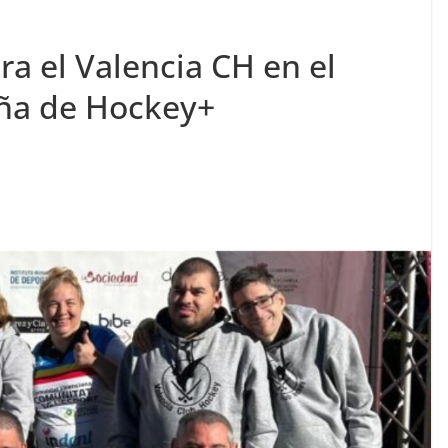
a el Valencia CH en el
ña de Hockey+