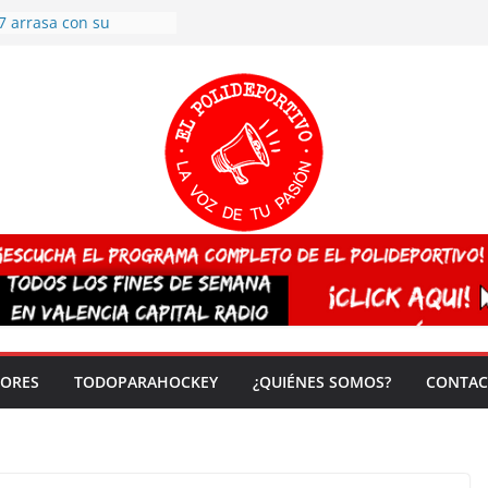
7 arrasa con su
: éxito en la primera
n más de 500
 en casa su pase a
del EuroHockey Sub-21
ategorías
ación, más talento y
así concluyen los
tivos TRICV 2025-2026
valenciano arrasa en el
 de España sub20
 CAMPEONA del mundo
 vez!
DORES
TODOPARAHOCKEY
¿QUIÉNES SOMOS?
CONTAC