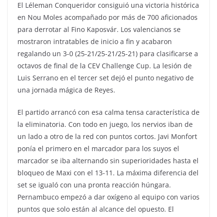
El Léleman Conqueridor consiguió una victoria histórica
en Nou Moles acompañado por más de 700 aficionados
para derrotar al Fino Kaposvár. Los valencianos se
mostraron intratables de inicio a fin y acabaron
regalando un 3-0 (25-21/25-21/25-21) para clasificarse a
octavos de final de la CEV Challenge Cup. La lesión de
Luis Serrano en el tercer set dejó el punto negativo de
una jornada mágica de Reyes.
El partido arrancó con esa calma tensa característica de
la eliminatoria. Con todo en juego, los nervios iban de
un lado a otro de la red con puntos cortos. Javi Monfort
ponía el primero en el marcador para los suyos el
marcador se iba alternando sin superioridades hasta el
bloqueo de Maxi con el 13-11. La máxima diferencia del
set se igualó con una pronta reacción húngara.
Pernambuco empezó a dar oxígeno al equipo con varios
puntos que solo están al alcance del opuesto. El