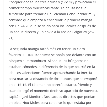
Conqueridor se iba tres arriba y (17-14) y provocaba el
primer tiempo muerto visitante. La pausa no fue
suficiente para frenar a un Léleman Conqueridor muy
confiado que empezó a encarrilar la primera manga
con un 24-20 que se saldó para los locales después de
un saque directo y un envío a la red de Grigoriev (25-
21).
La segunda manga tardó más en tener un claro
favorito. El FINO Kaposvár se ponía por delante con un
bloqueo a Pernambuco. Al saque los húngaros no
estaban cómodos, a diferencia de lo que ocurrió en la
ida. Los valencianos fueron aprovechando la inercia
para marcar la distancia de dos puntos que se evaporó
en el 15-15. El Léleman no parecía estar sufriendo y
cuando llegó el momento decisivo apareció de nuevo su
capitán, Javi Monfort. Dos saques directos que ponían
en pie a Nou Moles para celebrar lo que estaba por