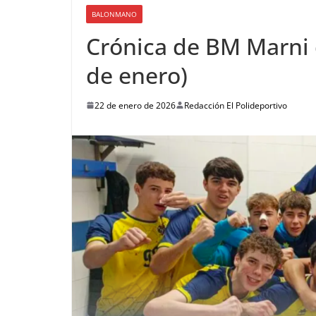
BALONMANO
Crónica de BM Marni 
de enero)
22 de enero de 2026
Redacción El Polideportivo