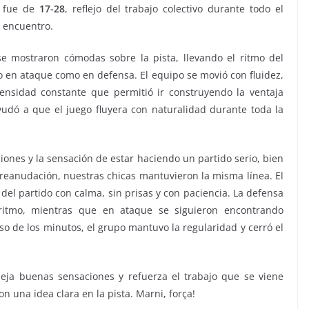
fue de
17-28
, reflejo del trabajo colectivo durante todo el
encuentro.
e mostraron cómodas sobre la pista, llevando el ritmo del
 en ataque como en defensa. El equipo se movió con fluidez,
nsidad constante que permitió ir construyendo la ventaja
ayudó a que el juego fluyera con naturalidad durante toda la
iones y la sensación de estar haciendo un partido serio, bien
a reanudación, nuestras chicas mantuvieron la misma línea. El
el partido con calma, sin prisas y con paciencia. La defensa
 ritmo, mientras que en ataque se siguieron encontrando
so de los minutos, el grupo mantuvo la regularidad y cerró el
eja buenas sensaciones y refuerza el trabajo que se viene
n una idea clara en la pista. Marni, força!