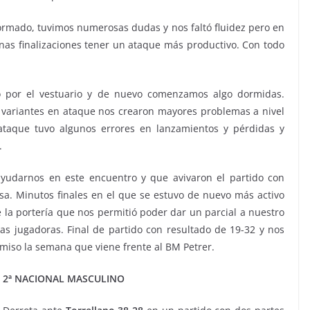
ormado, tuvimos numerosas dudas y nos faltó fluidez pero en
as finalizaciones tener un ataque más productivo. Con todo
o por el vestuario y de nuevo comenzamos algo dormidas.
variantes en ataque nos crearon mayores problemas a nivel
ataque tuvo algunos errores en lanzamientos y pérdidas y
.
ayudarnos en este encuentro y que avivaron el partido con
sa. Minutos finales en el que se estuvo de nuevo más activo
la portería que nos permitió poder dar un parcial a nuestro
las jugadoras. Final de partido con resultado de 19-32 y nos
iso la semana que viene frente al BM Petrer.
2ª NACIONAL MASCULINO