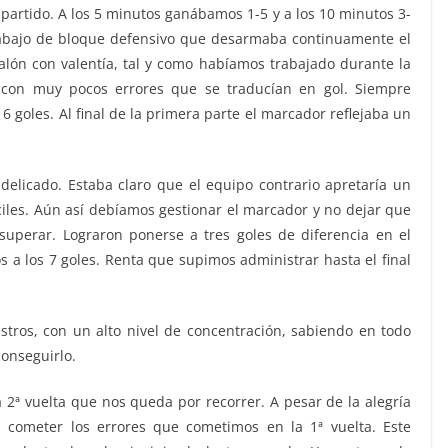
 partido. A los 5 minutos ganábamos 1-5 y a los 10 minutos 3-
rabajo de bloque defensivo que desarmaba continuamente el
lón con valentía, tal y como habíamos trabajado durante la
a con muy pocos errores que se traducían en gol. Siempre
 goles. Al final de la primera parte el marcador reflejaba un
delicado. Estaba claro que el equipo contrario apretaría un
ciles. Aún así debíamos gestionar el marcador y no dejar que
 superar. Lograron ponerse a tres goles de diferencia en el
s a los 7 goles. Renta que supimos administrar hasta el final
tros, con un alto nivel de concentración, sabiendo en todo
onseguirlo.
a 2ª vuelta que nos queda por recorrer. A pesar de la alegría
 cometer los errores que cometimos en la 1ª vuelta. Este