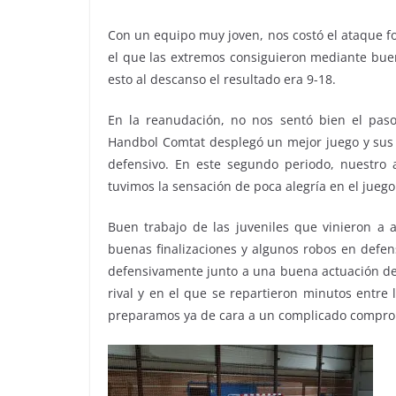
Con un equipo muy joven, nos costó el ataque f
el que las extremos consiguieron mediante buen
esto al descanso el resultado era 9-18.
En la reanudación, no nos sentó bien el pas
Handbol Comtat desplegó un mejor juego y sus 
defensivo. En este segundo periodo, nuestro 
tuvimos la sensación de poca alegría en el juego
Buen trabajo de las juveniles que vinieron a 
buenas finalizaciones y algunos robos en defen
defensivamente junto a una buena actuación de 
rival y en el que se repartieron minutos entre 
preparamos ya de cara a un complicado comprom