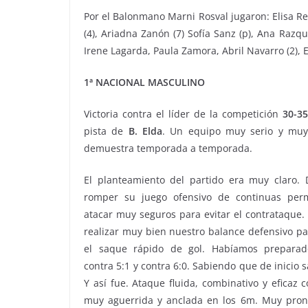
Por el Balonmano Marni Rosval jugaron: Elisa Re
(4), Ariadna Zanón (7) Sofía Sanz (p), Ana Razqu
Irene Lagarda, Paula Zamora, Abril Navarro (2), E
1ª NACIONAL MASCULINO
Victoria contra el líder de la competición
30-35
pista de
B. Elda
. Un equipo muy serio y muy
demuestra temporada a temporada.
El planteamiento del partido era muy claro. 
romper su juego ofensivo de continuas per
atacar muy seguros para evitar el contrataqu
realizar muy bien nuestro balance defensivo pa
el saque rápido de gol. Habíamos preparad
contra 5:1 y contra 6:0. Sabiendo que de inicio s
Y así fue. Ataque fluida, combinativo y eficaz
muy aguerrida y anclada en los 6m. Muy pron