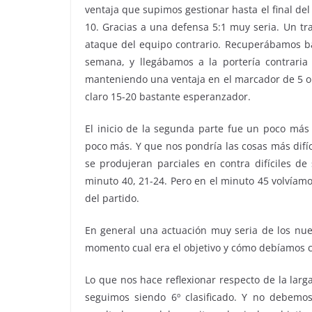
ventaja que supimos gestionar hasta el final del
10. Gracias a una defensa 5:1 muy seria. Un t
ataque del equipo contrario. Recuperábamos ba
semana, y llegábamos a la portería contrari
manteniendo una ventaja en el marcador de 5 o 6
claro 15-20 bastante esperanzador.
El inicio de la segunda parte fue un poco más 
poco más. Y que nos pondría las cosas más difí
se produjeran parciales en contra difíciles de
minuto 40, 21-24. Pero en el minuto 45 volvíamo
del partido.
En general una actuación muy seria de los nues
momento cual era el objetivo y cómo debíamos c
Lo que nos hace reflexionar respecto de la larg
seguimos siendo 6º clasificado. Y no debemos