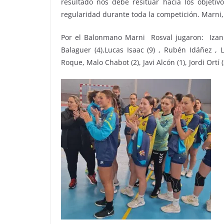
resultado nos debe resituar hacia los objetiv
regularidad durante toda la competición. Marni, 
Por el Balonmano Marni Rosval jugaron: Izan Va
Balaguer (4),Lucas Isaac (9) , Rubén Idáñez , 
Roque, Malo Chabot (2), Javi Alcón (1), Jordi Ortí 