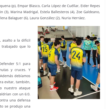
quena (p), Empar Blasco, Carla López de Cuéllar, Eider Repes
in (3), Marina Madrigal, Estela Ballesteros (4), Zoe Galdeano,
lena Balaguer (6), Laura González (2), Nuria Herráez.
, asalto a la difícil
 trabajado que lo
Defender 5:1 para
mutas y cruces. Y
e. Además debíamos
ra evitar, también,
o nuestro ataque
aldrían con un 6:0.
 contra una defensa
to se produjo una