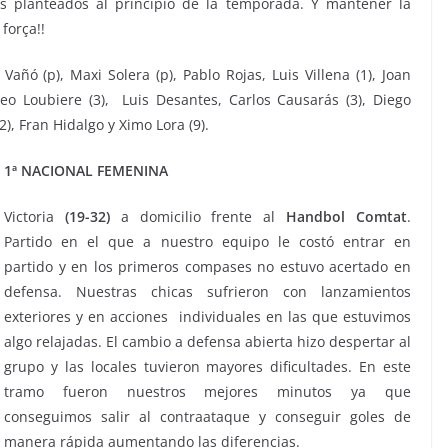
os planteados al principio de la temporada. Y mantener la
força!!
ñó (p), Maxi Solera (p), Pablo Rojas, Luis Villena (1), Joan
Leo Loubiere (3), Luis Desantes, Carlos Causarás (3), Diego
(2), Fran Hidalgo y Ximo Lora (9).
1ª NACIONAL FEMENINA
Victoria
(19-32)
a domicilio frente al
Handbol Comtat
.
Partido en el que a nuestro equipo le costó entrar en
partido y en los primeros compases no estuvo acertado en
defensa. Nuestras chicas sufrieron con lanzamientos
exteriores y en acciones individuales en las que estuvimos
algo relajadas. El cambio a defensa abierta hizo despertar al
grupo y las locales tuvieron mayores dificultades. En este
tramo fueron nuestros mejores minutos ya que
conseguimos salir al contraataque y conseguir goles de
manera rápida aumentando las diferencias.