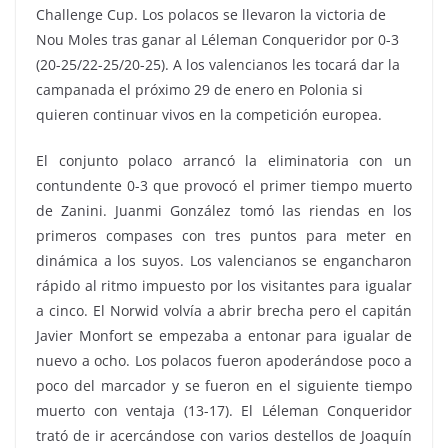
Challenge Cup. Los polacos se llevaron la victoria de
Nou Moles tras ganar al Léleman Conqueridor por 0-3
(20-25/22-25/20-25). A los valencianos les tocará dar la
campanada el próximo 29 de enero en Polonia si
quieren continuar vivos en la competición europea.
El conjunto polaco arrancó la eliminatoria con un
contundente 0-3 que provocó el primer tiempo muerto
de Zanini. Juanmi González tomó las riendas en los
primeros compases con tres puntos para meter en
dinámica a los suyos. Los valencianos se engancharon
rápido al ritmo impuesto por los visitantes para igualar
a cinco. El Norwid volvía a abrir brecha pero el capitán
Javier Monfort se empezaba a entonar para igualar de
nuevo a ocho. Los polacos fueron apoderándose poco a
poco del marcador y se fueron en el siguiente tiempo
muerto con ventaja (13-17). El Léleman Conqueridor
trató de ir acercándose con varios destellos de Joaquín