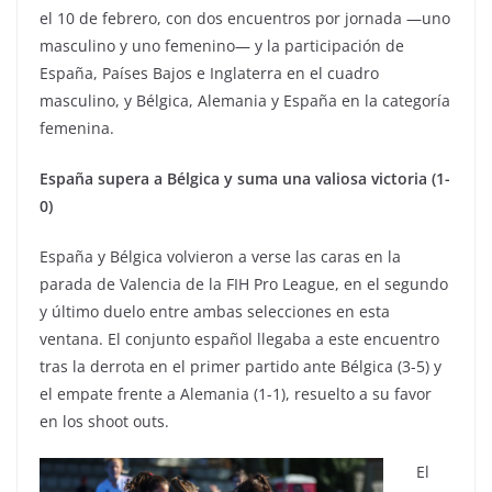
el 10 de febrero, con dos encuentros por jornada —uno
masculino y uno femenino— y la participación de
España, Países Bajos e Inglaterra en el cuadro
masculino, y Bélgica, Alemania y España en la categoría
femenina.
España supera a Bélgica y suma una valiosa victoria (1-
0)
España y Bélgica volvieron a verse las caras en la
parada de Valencia de la FIH Pro League, en el segundo
y último duelo entre ambas selecciones en esta
ventana. El conjunto español llegaba a este encuentro
tras la derrota en el primer partido ante Bélgica (3-5) y
el empate frente a Alemania (1-1), resuelto a su favor
en los shoot outs.
El