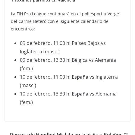
La FIH Pro League continuará en el poliesportiu Verge
del Carme-Beteró con el siguiente calendario de
encuentros:
09 de febrero, 11:00 h: Países Bajos vs
Inglaterra (masc.)
09 de febrero, 13:30 h: Bélgica vs Alemania
(fem.)
10 de febrero, 11:00 h:
España
vs Inglaterra
(masc.)
10 de febrero, 13:30 h:
España
vs Alemania
(fem.)
Derrota de Handbol Mislata en la visita a Bolaños (2