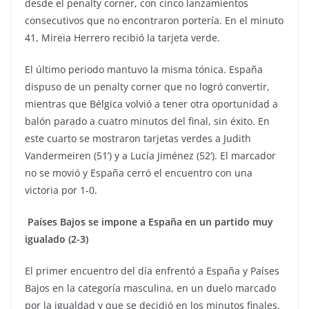
desde el penalty corner, con cinco lanzamientos
consecutivos que no encontraron portería. En el minuto
41, Mireia Herrero recibió la tarjeta verde.
El último periodo mantuvo la misma tónica. España
dispuso de un penalty corner que no logró convertir,
mientras que Bélgica volvió a tener otra oportunidad a
balón parado a cuatro minutos del final, sin éxito. En
este cuarto se mostraron tarjetas verdes a Judith
Vandermeiren (51’) y a Lucía Jiménez (52’). El marcador
no se movió y España cerró el encuentro con una
victoria por 1-0.
Países Bajos se impone a España en un partido muy
igualado (2-3)
El primer encuentro del día enfrentó a España y Países
Bajos en la categoría masculina, en un duelo marcado
por la igualdad y que se decidió en los minutos finales.