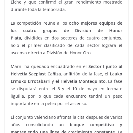
Elche y que confirmó el gran rendimiento mostrado
durante toda la temporada.
La competición reúne a los
ocho mejores equipos de
los cuatro grupos de División de Honor
Plata,
divididos en dos sectores de cuatro conjuntos.
Solo el primer clasificado de cada sector logrará el
ascenso directo a División de Honor Oro.
Marni ha quedado encuadrado en el
Sector I junto al
Helvetia Saeplast Cañiza
, anfitrión de la fase, el
Lauko
Ermuko Errotabarri y el Helvetia Montequinto
. La fase
se disputará entre el 8 y el 10 de mayo en formato
liguilla, por lo que cada encuentro tendrá un peso
importante en la pelea por el ascenso.
El conjunto valenciano afronta la cita después de varios
años consolidando un
bloque competitivo y
manteniendo una línea de crecimiento constante.
La