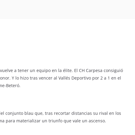
 vuelve a tener un equipo en la élite. El CH Carpesa consiguió
nor. Y lo hizo tras vencer al Vallés Deportivo por 2 a 1 en el
me-Beteró.
l conjunto blau que, tras recortar distancias su rival en los
ma para materializar un triunfo que vale un ascenso.