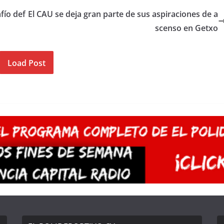
fío def
El CAU se deja gran parte de sus aspiraciones de a
scenso en Getxo
Load Post