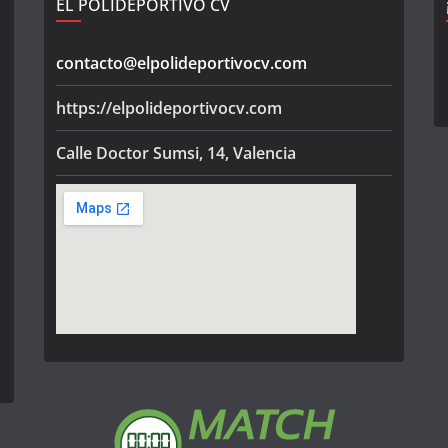
EL POLIDEPORTIVO CV
contacto@elpolideportivocv.com
https://elpolideportivocv.com
Calle Doctor Sumsi, 14, Valencia