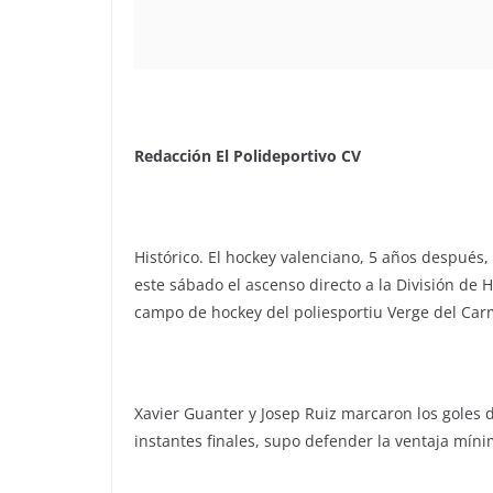
Redacción El Polideportivo CV
Histórico. El hockey valenciano, 5 años después,
este sábado el ascenso directo a la División de Ho
campo de hockey del poliesportiu Verge del Car
Xavier Guanter y Josep Ruiz marcaron los goles de
instantes finales, supo defender la ventaja míni