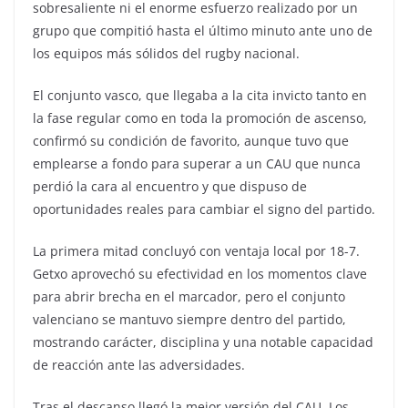
sobresaliente ni el enorme esfuerzo realizado por un
grupo que compitió hasta el último minuto ante uno de
los equipos más sólidos del rugby nacional.
El conjunto vasco, que llegaba a la cita invicto tanto en
la fase regular como en toda la promoción de ascenso,
confirmó su condición de favorito, aunque tuvo que
emplearse a fondo para superar a un CAU que nunca
perdió la cara al encuentro y que dispuso de
oportunidades reales para cambiar el signo del partido.
La primera mitad concluyó con ventaja local por 18-7.
Getxo aprovechó su efectividad en los momentos clave
para abrir brecha en el marcador, pero el conjunto
valenciano se mantuvo siempre dentro del partido,
mostrando carácter, disciplina y una notable capacidad
de reacción ante las adversidades.
Tras el descanso llegó la mejor versión del CAU. Los