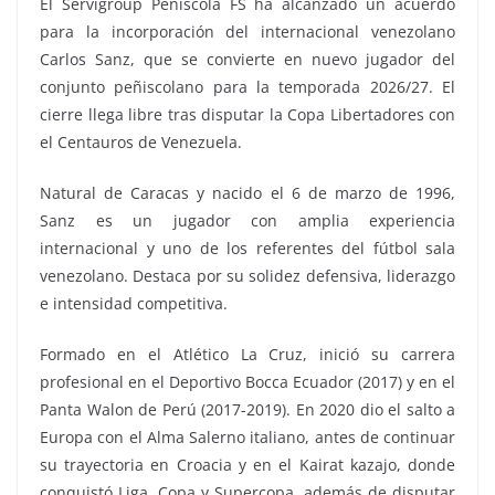
El Servigroup Peñíscola FS ha alcanzado un acuerdo
para la incorporación del internacional venezolano
Carlos Sanz, que se convierte en nuevo jugador del
conjunto peñiscolano para la temporada 2026/27. El
cierre llega libre tras disputar la Copa Libertadores con
el Centauros de Venezuela.
Natural de Caracas y nacido el 6 de marzo de 1996,
Sanz es un jugador con amplia experiencia
internacional y uno de los referentes del fútbol sala
venezolano. Destaca por su solidez defensiva, liderazgo
e intensidad competitiva.
Formado en el Atlético La Cruz, inició su carrera
profesional en el Deportivo Bocca Ecuador (2017) y en el
Panta Walon de Perú (2017-2019). En 2020 dio el salto a
Europa con el Alma Salerno italiano, antes de continuar
su trayectoria en Croacia y en el Kairat kazajo, donde
conquistó Liga, Copa y Supercopa, además de disputar