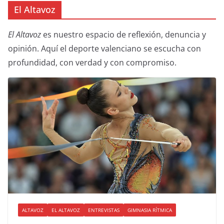
El Altavoz
El Altavoz
es nuestro espacio de reflexión, denuncia y
opinión. Aquí el deporte valenciano se escucha con
profundidad, con verdad y con compromiso.
ALTAVOZ
EL ALTAVOZ
ENTREVISTAS
GIMNASIA RÍTMICA