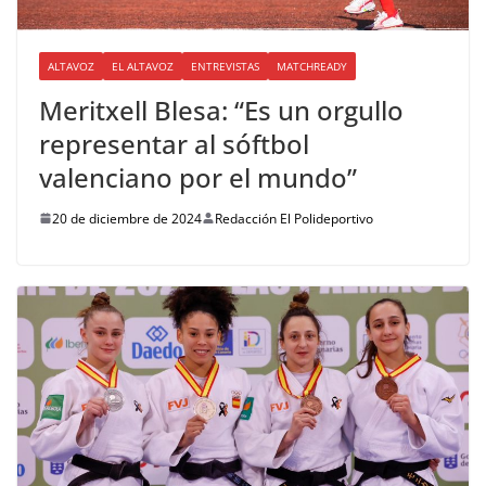
ALTAVOZ
EL ALTAVOZ
ENTREVISTAS
MATCHREADY
Meritxell Blesa: “Es un orgullo
representar al sóftbol
valenciano por el mundo”
20 de diciembre de 2024
Redacción El Polideportivo