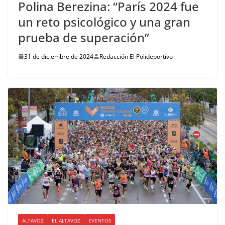
Polina Berezina: “París 2024 fue
un reto psicológico y una gran
prueba de superación”
31 de diciembre de 2024
Redacción El Polideportivo
ALTAVOZ
EL ALTAVOZ
EVENTOS